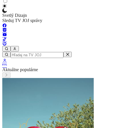
Svetlý Dizajn
Sleduj TV JOJ správy
Aktuálne populárne