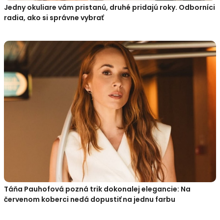
Jedny okuliare vám pristanú, druhé pridajú roky. Odborníci
radia, ako si správne vybrať
Táňa Pauhofová pozná trik dokonalej elegancie: Na
červenom koberci nedá dopustiť na jednu farbu