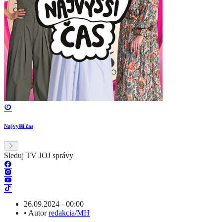
Najvyšší čas
Sleduj TV JOJ správy
26.09.2024 - 00:00
•
Autor
redakcia/MH