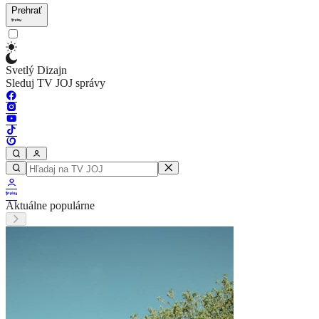
Prehrať
Svetlý Dizajn
Sleduj TV JOJ správy
Aktuálne populárne