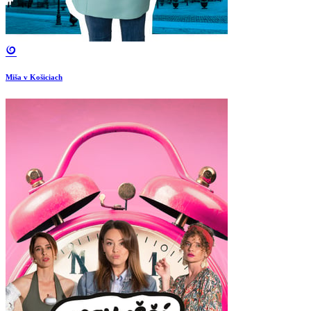
Miša v Košiciach