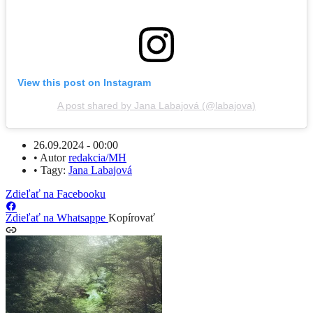
View this post on Instagram
A post shared by Jana Labajová (@labajova)
26.09.2024 - 00:00
•
Autor
redakcia/MH
•
Tagy:
Jana Labajová
Zdieľať na Facebooku
Zdieľať na Whatsappe
Kopírovať