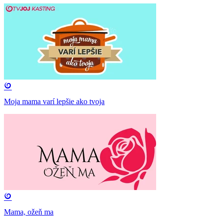
Moja mama varí lepšie ako tvoja
Mama, ožeň ma