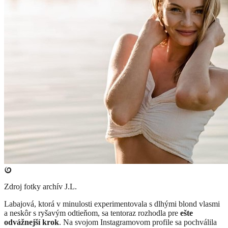
Zdroj fotky
archív J.L.
​Labajová, ktorá v minulosti experimentovala s dlhými blond vlasmi
a neskôr s ryšavým odtieňom, sa tentoraz rozhodla pre
ešte
odvážnejší krok
. Na svojom Instagramovom profile sa pochválila