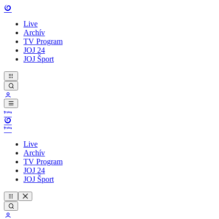
Live
Archív
TV Program
JOJ 24
JOJ Šport
Live
Archív
TV Program
JOJ 24
JOJ Šport