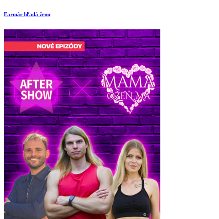
Farmár hľadá ženu