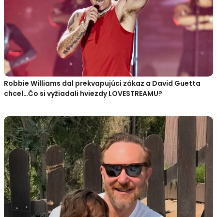
Robbie Williams dal prekvapujúci zákaz a David Guetta
chcel…Čo si vyžiadali hviezdy LOVESTREAMU?