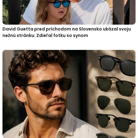
David Guetta pred príchodom na Slovensko ukázal svoju
nežnú stránku: Zdieľal fotku so synom