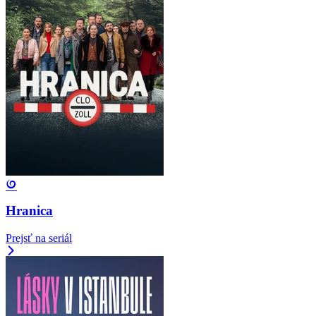
Hranica
Prejsť na seriál