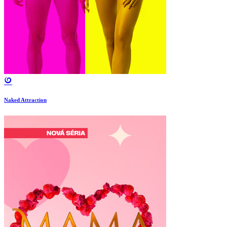
Naked Attraction