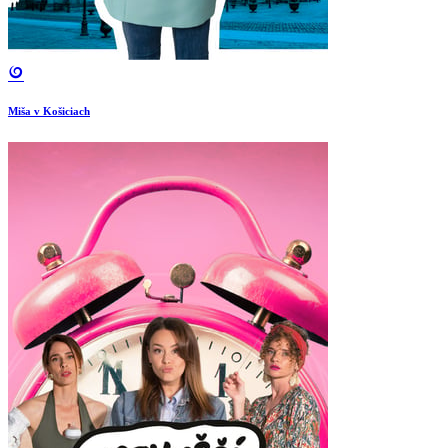
Miša v Košiciach