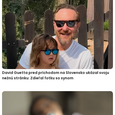
David Guetta pred príchodom na Slovensko ukázal svoju
nežnú stránku: Zdieľal fotku so synom