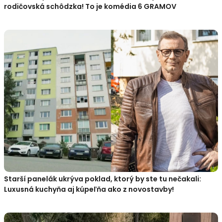
rodičovská schôdzka! To je komédia 6 GRAMOV
Starší panelák ukrýva poklad, ktorý by ste tu nečakali:
Luxusná kuchyňa aj kúpeľňa ako z novostavby!