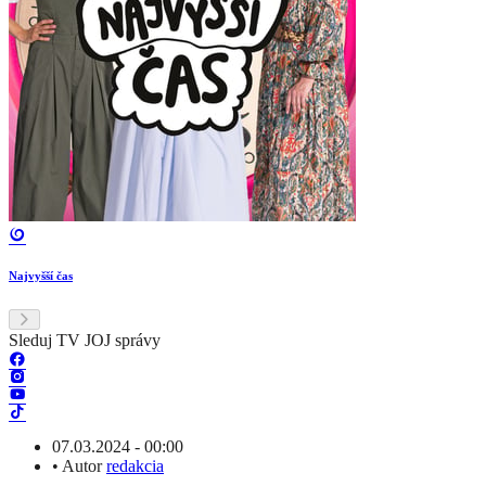
Najvyšší čas
Sleduj TV JOJ správy
07.03.2024 - 00:00
•
Autor
redakcia