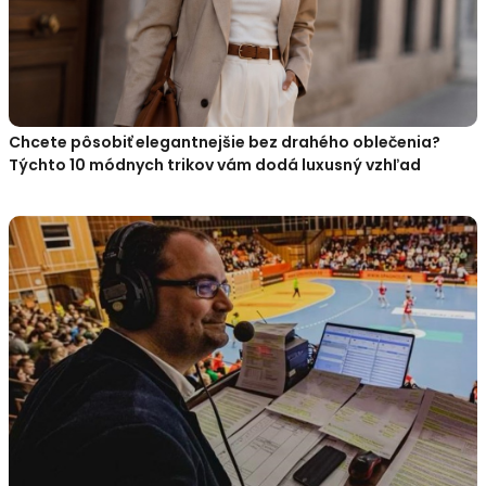
Chcete pôsobiť elegantnejšie bez drahého oblečenia?
Týchto 10 módnych trikov vám dodá luxusný vzhľad