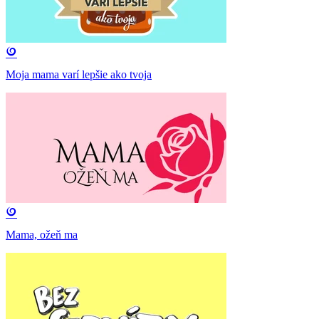
Moja mama varí lepšie ako tvoja
Mama, ožeň ma