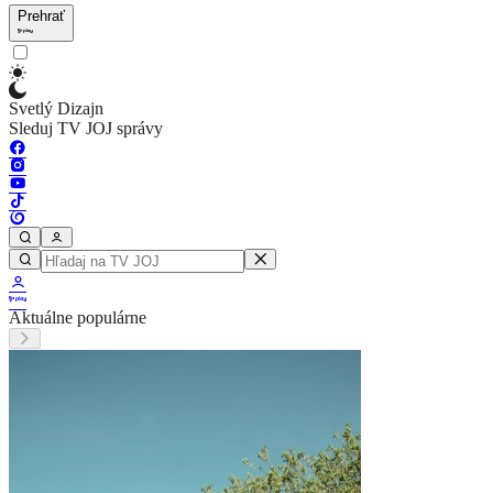
Prehrať
Svetlý Dizajn
Sleduj TV JOJ správy
Aktuálne populárne