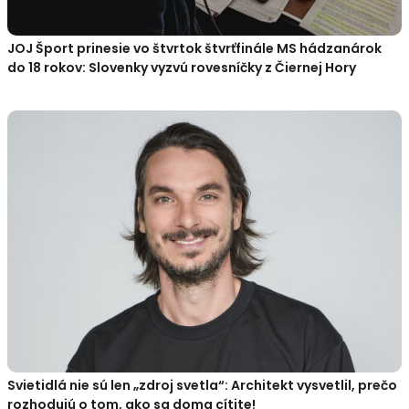
JOJ Šport prinesie vo štvrtok štvrťfinále MS hádzanárok
do 18 rokov: Slovenky vyzvú rovesníčky z Čiernej Hory
Svietidlá nie sú len „zdroj svetla“: Architekt vysvetlil, prečo
rozhodujú o tom, ako sa doma cítite!