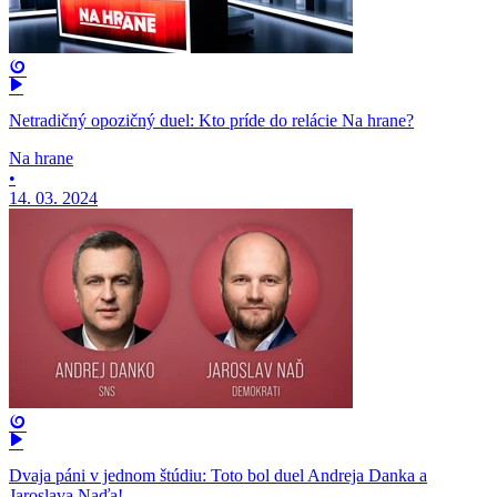
Netradičný opozičný duel: Kto príde do relácie Na hrane?
Na hrane
•
14. 03. 2024
Dvaja páni v jednom štúdiu: Toto bol duel Andreja Danka a
Jaroslava Naďa!