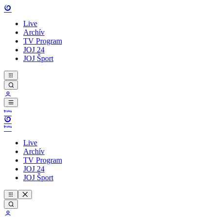
Live
Archív
TV Program
JOJ 24
JOJ Šport
Live
Archív
TV Program
JOJ 24
JOJ Šport