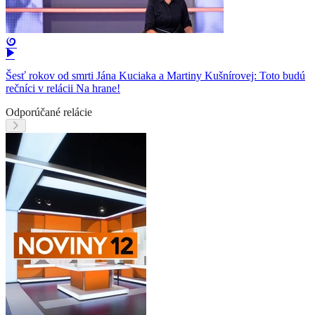
Šesť rokov od smrti Jána Kuciaka a Martiny Kušnírovej: Toto budú
rečníci v relácii Na hrane!
Odporúčané relácie