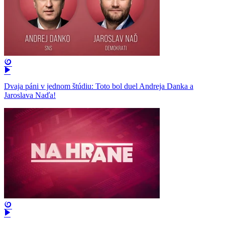
Dvaja páni v jednom štúdiu: Toto bol duel Andreja Danka a
Jaroslava Naďa!