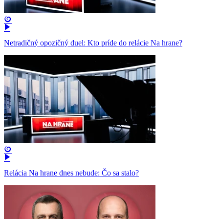
Netradičný opozičný duel: Kto príde do relácie Na hrane?
Relácia Na hrane dnes nebude: Čo sa stalo?