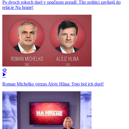
Po dvoch rokoch duel v opačnom poradí: Títo politici zavítajú do
relácie Na hrane!
Roman Michelko verzus Alojz Hlina: Toto bol ich duel!