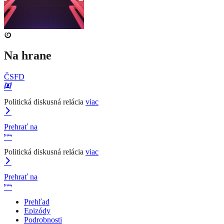
Na hrane
ČSFD
Politická diskusná relácia
viac
Prehrať na
Politická diskusná relácia
viac
Prehrať na
Prehľad
Epizódy
Podrobnosti