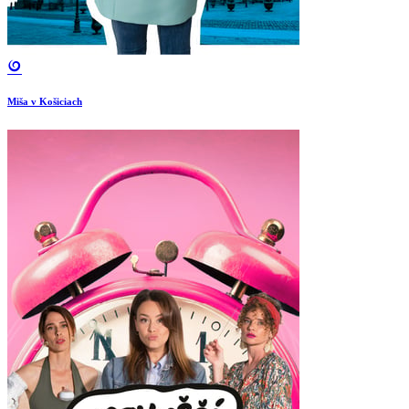
Miša v Košiciach