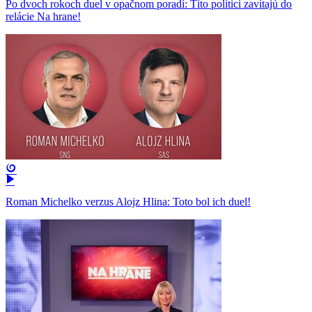
Po dvoch rokoch duel v opačnom poradí: Títo politici zavítajú do
relácie Na hrane!
Roman Michelko verzus Alojz Hlina: Toto bol ich duel!