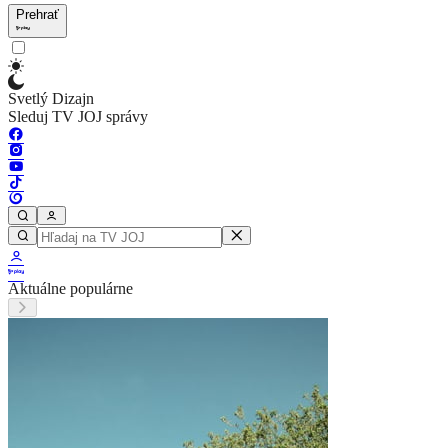
Prehrať
Svetlý Dizajn
Sleduj TV JOJ správy
Aktuálne populárne