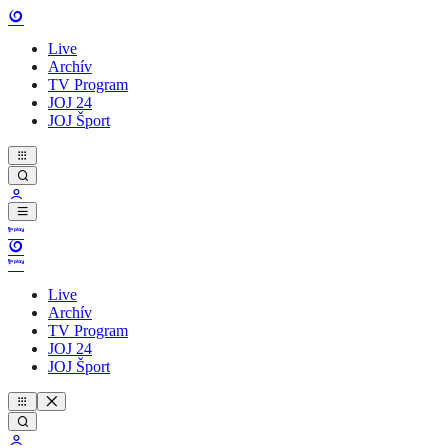
Live
Archív
TV Program
JOJ 24
JOJ Šport
Live
Archív
TV Program
JOJ 24
JOJ Šport