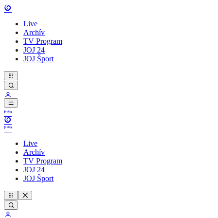
Live
Archív
TV Program
JOJ 24
JOJ Šport
Live
Archív
TV Program
JOJ 24
JOJ Šport