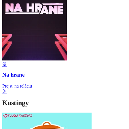
Na hrane
Prejsť na reláciu
Kastingy