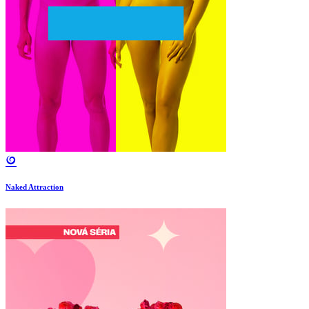
Naked Attraction