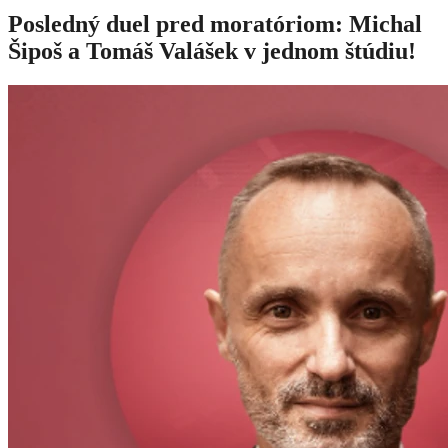
Posledný duel pred moratóriom: Michal
Šipoš a Tomáš Valášek v jednom štúdiu!