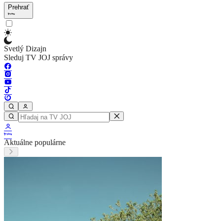
Prehrať
Svetlý Dizajn
Sleduj TV JOJ správy
Aktuálne populárne