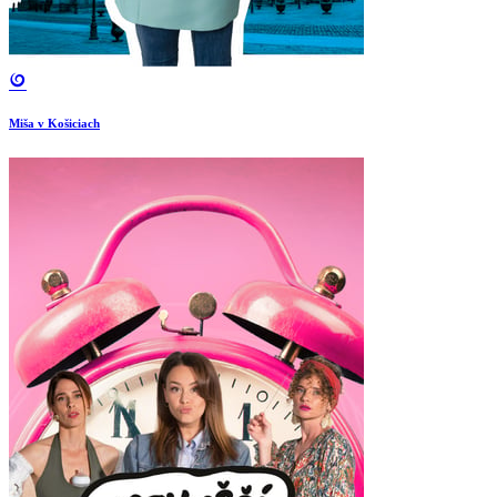
Miša v Košiciach