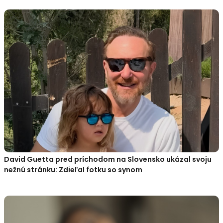
David Guetta pred príchodom na Slovensko ukázal svoju
nežnú stránku: Zdieľal fotku so synom