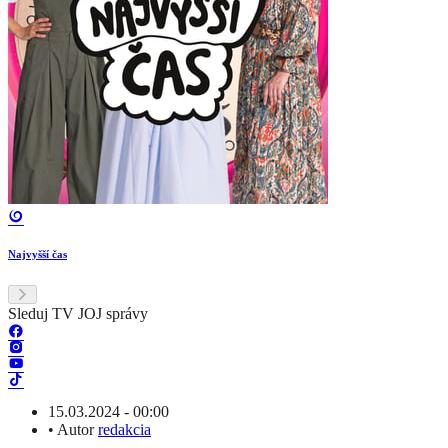
Najvyšší čas
Sleduj TV JOJ správy
15.03.2024 - 00:00
•
Autor
redakcia