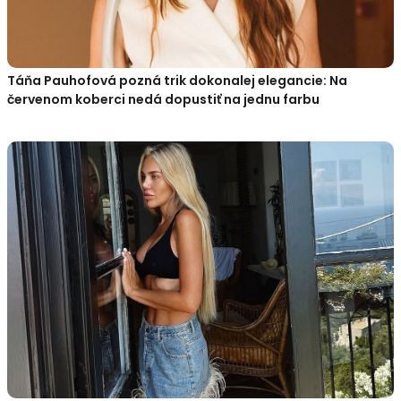
Táňa Pauhofová pozná trik dokonalej elegancie: Na
červenom koberci nedá dopustiť na jednu farbu