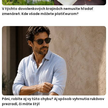
V týchto dovolenkových krajinách nemusíte hľadať
zmenáreň: Kde všade môžete platiť eurom?
Páni, robíte aj vy túto chybu? Aj spôsob vyhrnutia rukávov
prezradí, či máte štýl