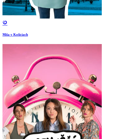
Miša v Košiciach