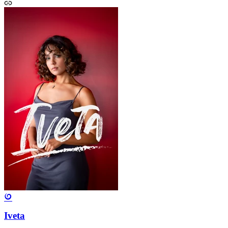
Iveta