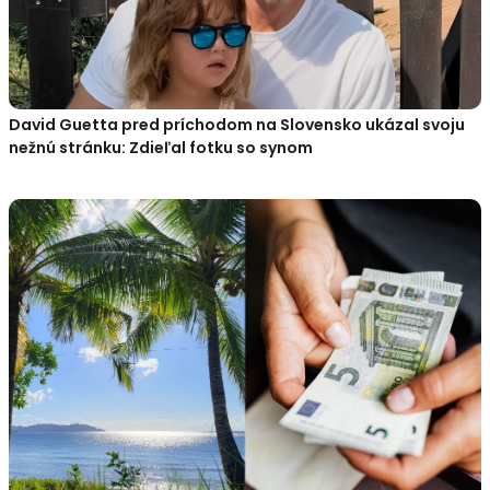
David Guetta pred príchodom na Slovensko ukázal svoju
nežnú stránku: Zdieľal fotku so synom