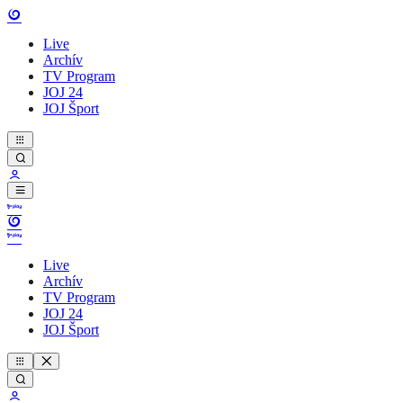
Live
Archív
TV Program
JOJ 24
JOJ Šport
Live
Archív
TV Program
JOJ 24
JOJ Šport