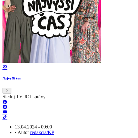
Najvyšší čas
Sleduj TV JOJ správy
13.04.2024 - 00:00
•
Autor
redakcia/KP