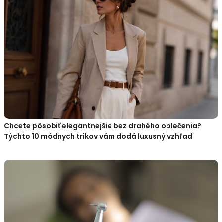
Chcete pôsobiť elegantnejšie bez drahého oblečenia?
Týchto 10 módnych trikov vám dodá luxusný vzhľad