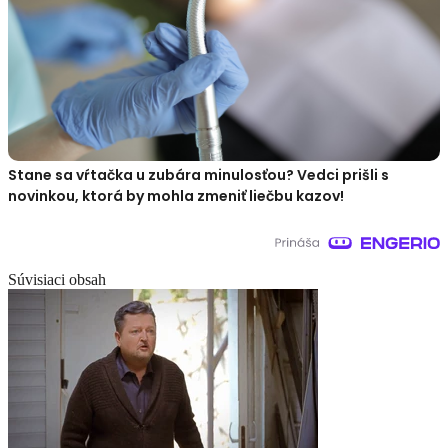
Stane sa vŕtačka u zubára minulosťou? Vedci prišli s
novinkou, ktorá by mohla zmeniť liečbu kazov!
Súvisiaci obsah