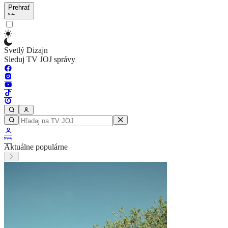
Prehrať
Svetlý Dizajn
Sleduj TV JOJ správy
Aktuálne populárne