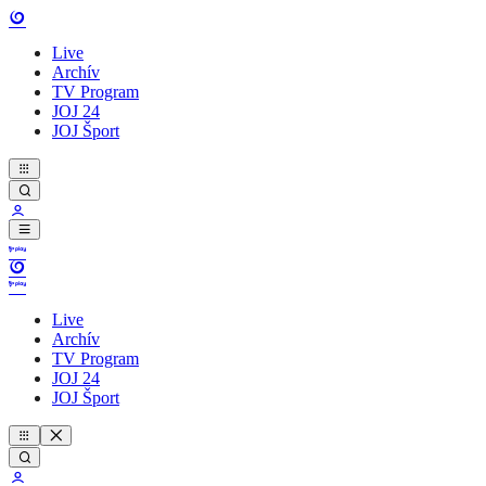
Live
Archív
TV Program
JOJ 24
JOJ Šport
Live
Archív
TV Program
JOJ 24
JOJ Šport