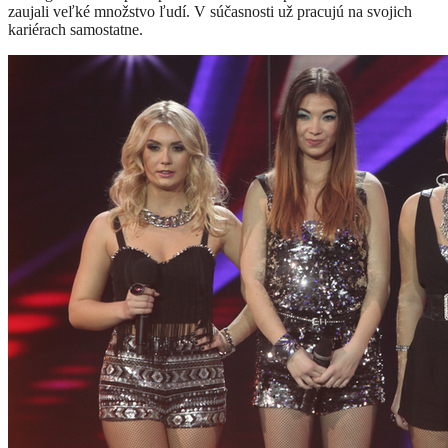
zaujali veľké množstvo ľudí. V súčasnosti už pracujú na svojich
kariérach samostatne.