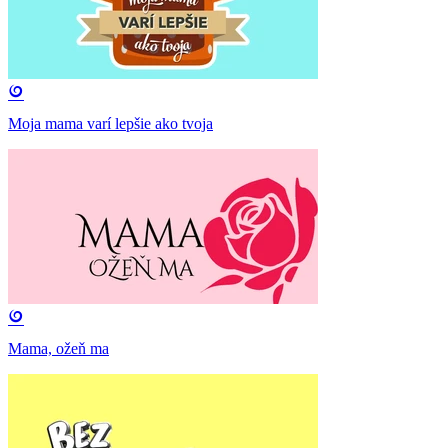
Moja mama varí lepšie ako tvoja
Mama, ožeň ma