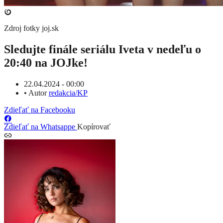
Zdroj fotky
joj.sk
Sledujte finále seriálu Iveta v nedeľu o
20:40
na JOJke!
22.04.2024 - 00:00
•
Autor
redakcia/KP
Zdieľať na Facebooku
Zdieľať na Whatsappe
Kopírovať