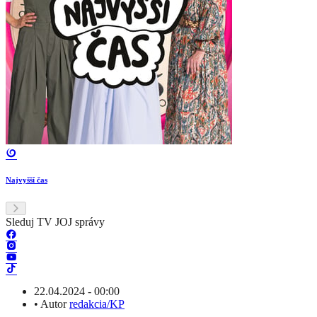
Najvyšší čas
Sleduj TV JOJ správy
22.04.2024 - 00:00
•
Autor
redakcia/KP