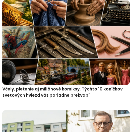
Včely, pletenie aj miliónové komiksy. Týchto 10 koníčkov
svetových hviezd vás poriadne prekvapí