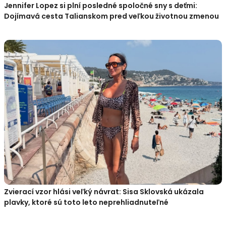
Jennifer Lopez si plní posledné spoločné sny s deťmi:
Dojímavá cesta Talianskom pred veľkou životnou zmenou
Zvierací vzor hlási veľký návrat: Sisa Sklovská ukázala
plavky, ktoré sú toto leto neprehliadnuteľné