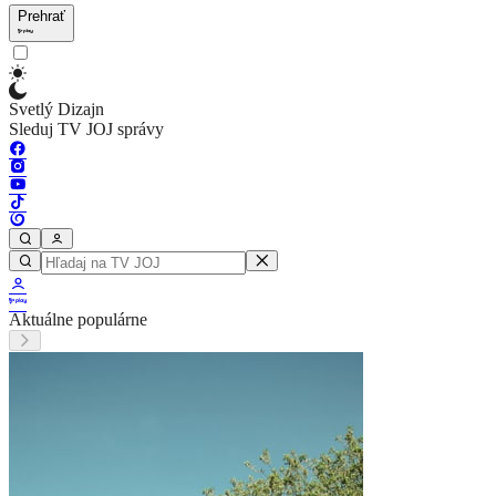
Prehrať
Svetlý Dizajn
Sleduj TV JOJ správy
Aktuálne populárne