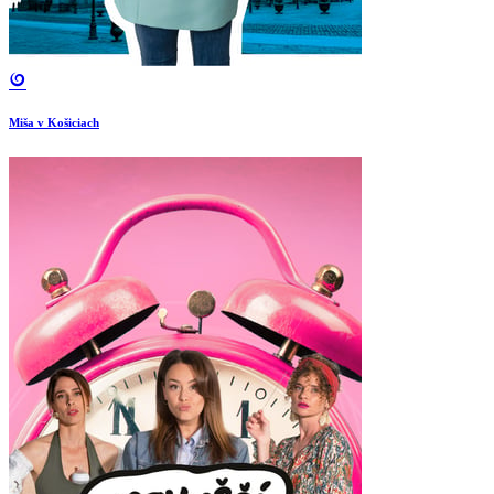
Miša v Košiciach