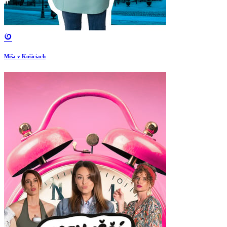
Miša v Košiciach