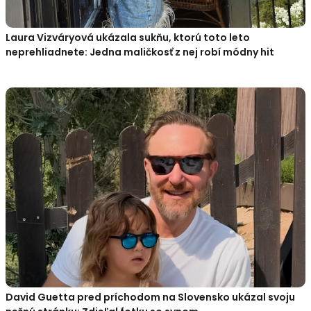
Laura Vizváryová ukázala sukňu, ktorú toto leto
neprehliadnete: Jedna maličkosť z nej robí módny hit
David Guetta pred príchodom na Slovensko ukázal svoju