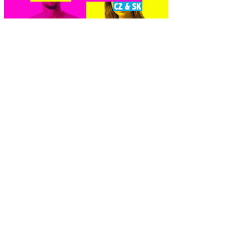
Naked Attraction