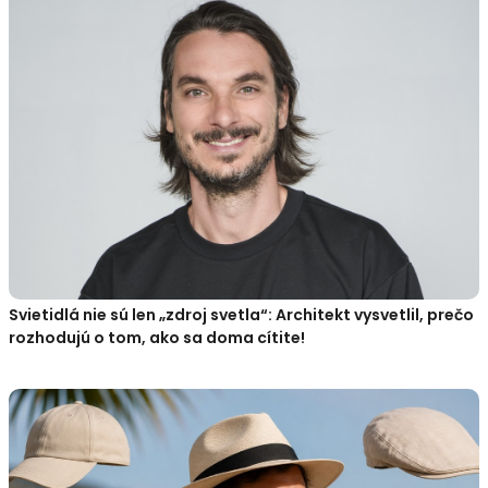
Svietidlá nie sú len „zdroj svetla“: Architekt vysvetlil, prečo
rozhodujú o tom, ako sa doma cítite!