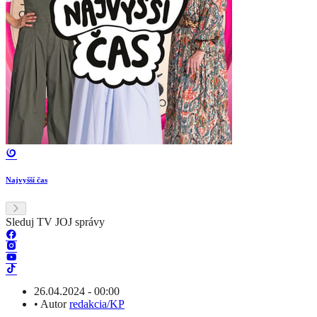
Najvyšší čas
Sleduj TV JOJ správy
26.04.2024 - 00:00
•
Autor
redakcia/KP