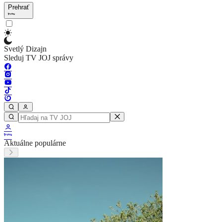
Prehrať
Svetlý Dizajn
Sleduj TV JOJ správy
Aktuálne populárne