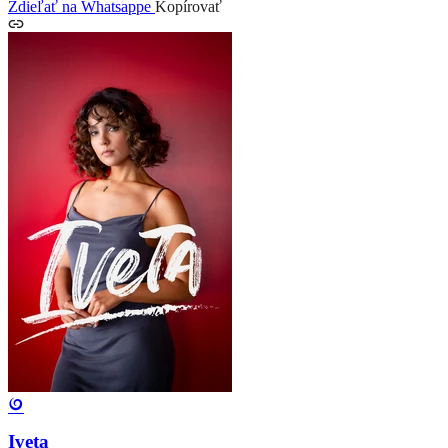
Zdieľať na Whatsappe
Kopírovať
Iveta