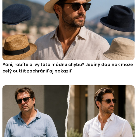
Páni, robíte aj vy túto módnu chybu? Jediný doplnok môže
celý outfit zachrániť aj pokaziť