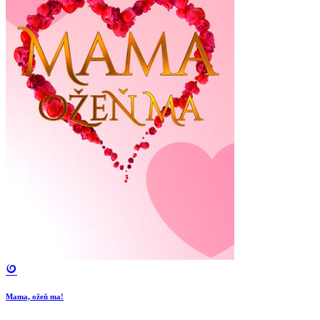
Mama, ožeň ma!