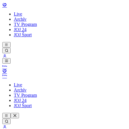
Live
Archív
TV Program
JOJ 24
JOJ Šport
Live
Archív
TV Program
JOJ 24
JOJ Šport