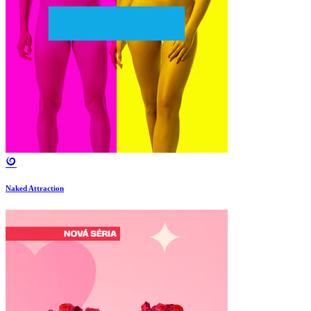
Naked Attraction