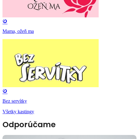
Mama, ožeň ma
Bez servítky
Všetky kastingy
Odporúčame