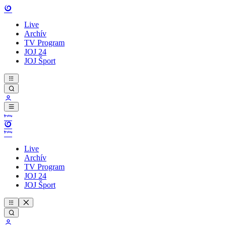
Live
Archív
TV Program
JOJ 24
JOJ Šport
Live
Archív
TV Program
JOJ 24
JOJ Šport