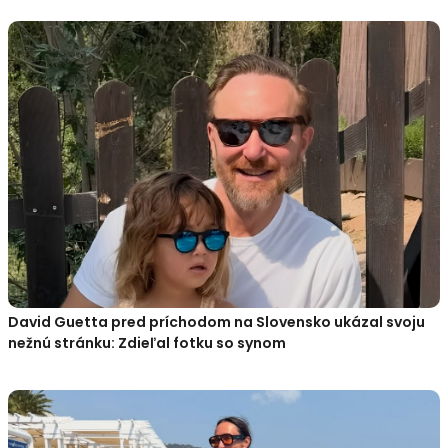
David Guetta pred príchodom na Slovensko ukázal svoju
nežnú stránku: Zdieľal fotku so synom