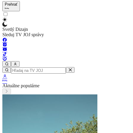
Prehrať
Svetlý Dizajn
Sleduj TV JOJ správy
Aktuálne populárne