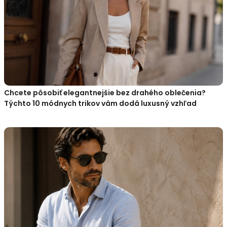
Chcete pôsobiť elegantnejšie bez drahého oblečenia?
Týchto 10 módnych trikov vám dodá luxusný vzhľad