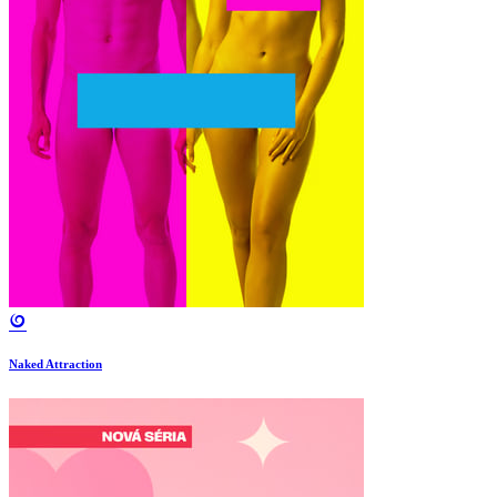
Naked Attraction