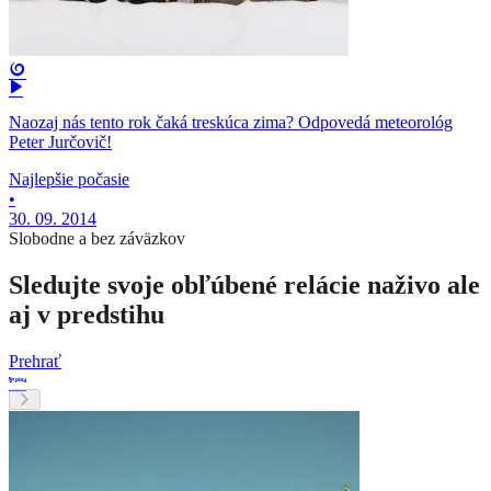
Naozaj nás tento rok čaká treskúca zima? Odpovedá meteorológ
Peter Jurčovič!
Najlepšie počasie
•
30. 09. 2014
Slobodne a bez záväzkov
Sledujte svoje obľúbené relácie naživo ale
aj v predstihu
Prehrať