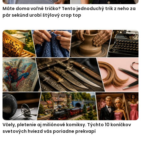
Máte doma voľné tričko? Tento jednoduchý trik z neho za
pár sekúnd urobí štýlový crop top
Včely, pletenie aj miliónové komiksy. Týchto 10 koníčkov
svetových hviezd vás poriadne prekvapí