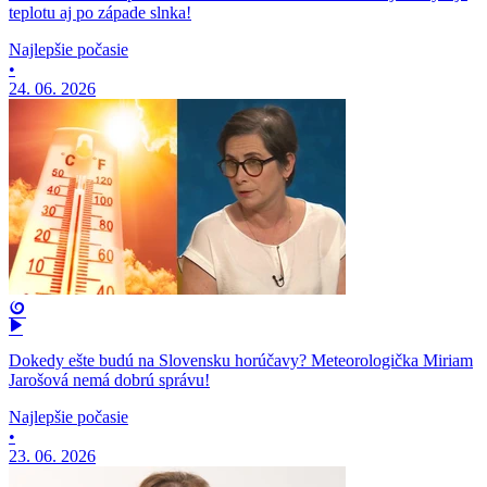
teplotu aj po západe slnka!
Najlepšie počasie
•
24. 06. 2026
Dokedy ešte budú na Slovensku horúčavy? Meteorologička Miriam
Jarošová nemá dobrú správu!
Najlepšie počasie
•
23. 06. 2026