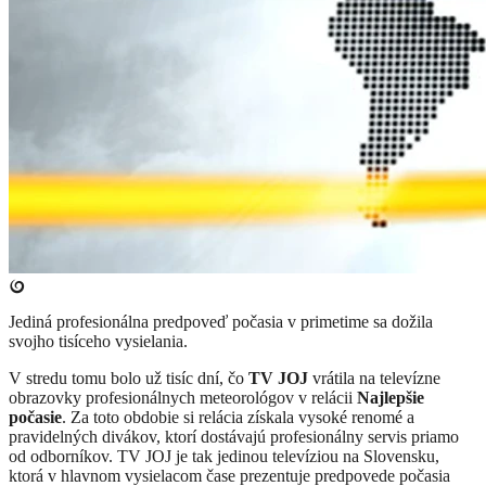
Jediná profesionálna predpoveď počasia v primetime sa dožila
svojho tisíceho vysielania.
V stredu tomu bolo už tisíc dní, čo
TV JOJ
vrátila na televízne
obrazovky profesionálnych meteorológov v relácii
Najlepšie
počasie
. Za toto obdobie si relácia získala vysoké renomé a
pravidelných divákov, ktorí dostávajú profesionálny servis priamo
od odborníkov. TV JOJ je tak jedinou televíziou na Slovensku,
ktorá v hlavnom vysielacom čase prezentuje predpovede počasia