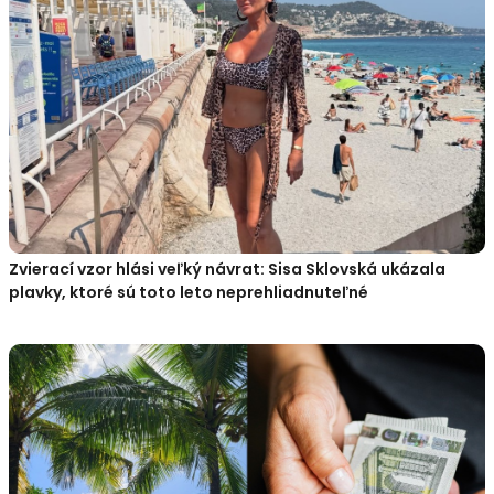
Zvierací vzor hlási veľký návrat: Sisa Sklovská ukázala
plavky, ktoré sú toto leto neprehliadnuteľné