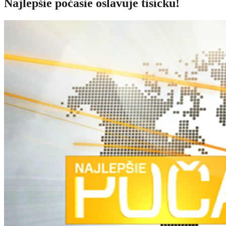
Najlepšie počasie oslavuje tisícku!