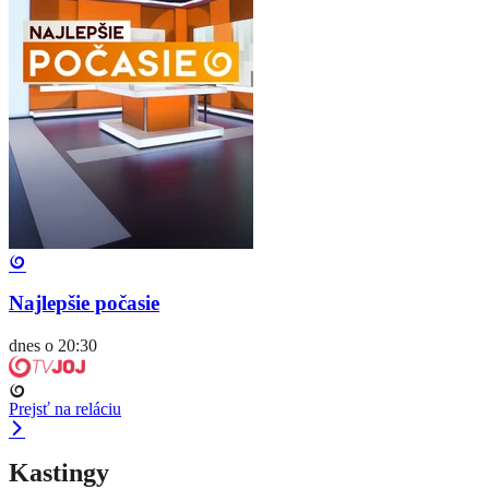
Najlepšie počasie
dnes o 20:30
Prejsť na reláciu
Kastingy