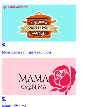
Moja mama varí lepšie ako tvoja
Mama, ožeň ma