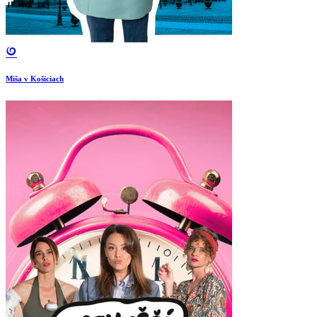
Miša v Košiciach