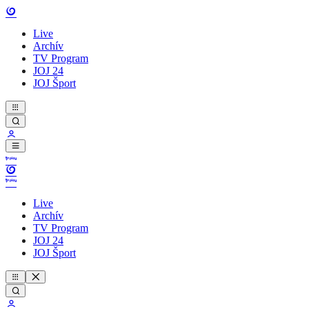
Live
Archív
TV Program
JOJ 24
JOJ Šport
Live
Archív
TV Program
JOJ 24
JOJ Šport