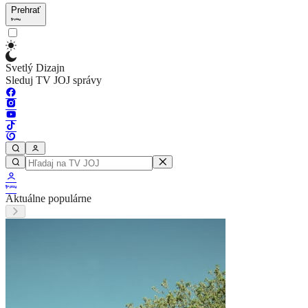
Prehrať
Svetlý Dizajn
Sleduj TV JOJ správy
Aktuálne populárne