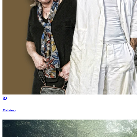
Mafstory