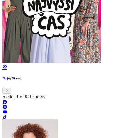
Najvyšší čas
Sleduj TV JOJ správy