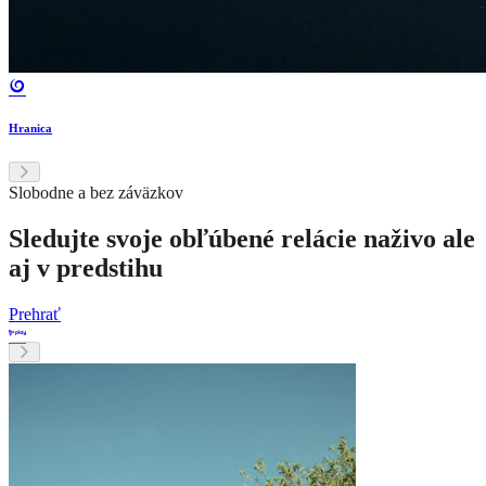
Hranica
Slobodne a bez záväzkov
Sledujte svoje obľúbené relácie naživo ale
aj v predstihu
Prehrať