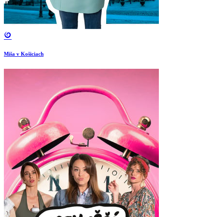
Miša v Košiciach