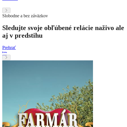
Slobodne a bez záväzkov
Sledujte svoje obľúbené relácie naživo ale
aj v predstihu
Prehrať