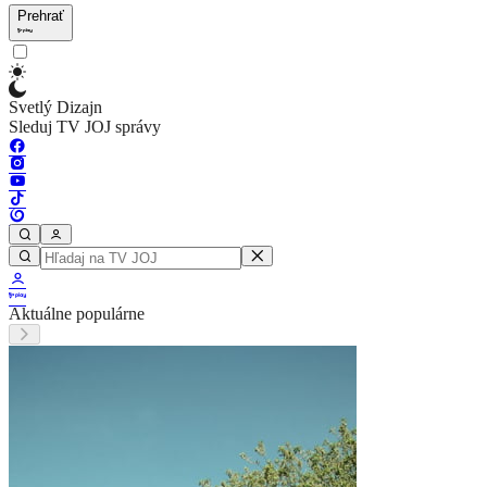
Prehrať
Svetlý Dizajn
Sleduj TV JOJ správy
Aktuálne populárne