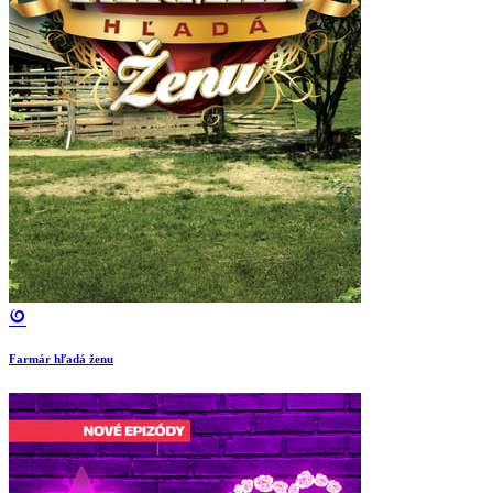
Farmár hľadá ženu