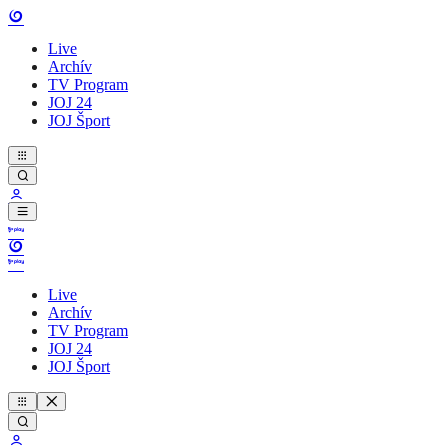
Live
Archív
TV Program
JOJ 24
JOJ Šport
Live
Archív
TV Program
JOJ 24
JOJ Šport