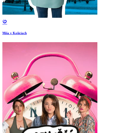
Miša v Košiciach