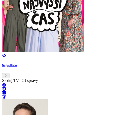
Najvyšší čas
Sleduj TV JOJ správy