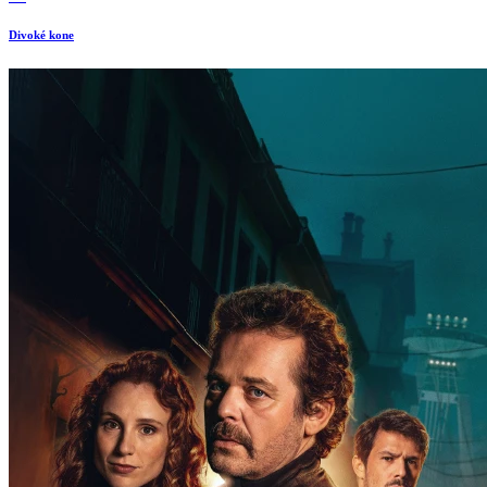
Divoké kone