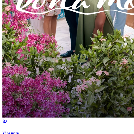
Vôňa mora