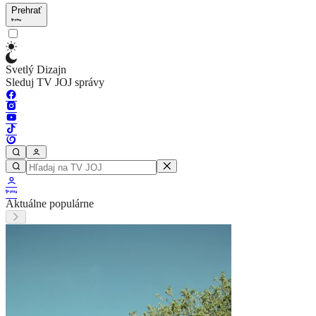
Prehrať
Svetlý Dizajn
Sleduj TV JOJ správy
Aktuálne populárne