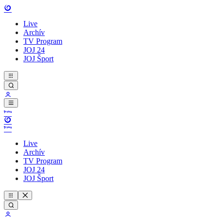
Live
Archív
TV Program
JOJ 24
JOJ Šport
Live
Archív
TV Program
JOJ 24
JOJ Šport