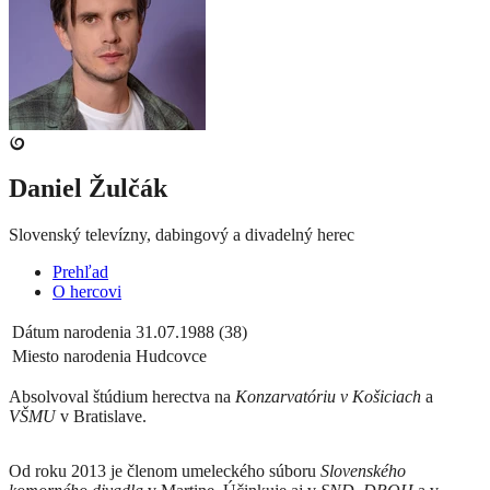
Daniel Žulčák
Slovenský televízny, dabingový a divadelný herec
Prehľad
O hercovi
Dátum narodenia
31.07.1988 (38)
Miesto narodenia
Hudcovce
Absolvoval štúdium herectva na
Konzarvatóriu v Košiciach
a
VŠMU
v Bratislave.
Od roku 2013 je členom umeleckého súboru
Slovenského