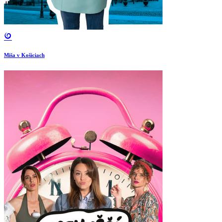
Miša v Košiciach