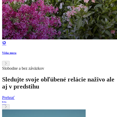
Vôňa mora
Slobodne a bez záväzkov
Sledujte svoje obľúbené relácie naživo ale
aj v predstihu
Prehrať