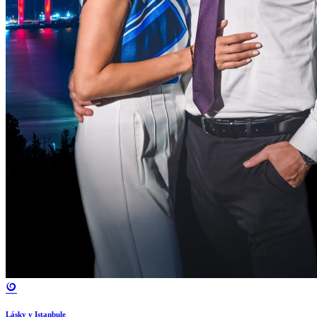
Lásky v Istanbule