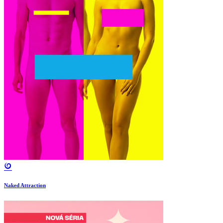
Naked Attraction