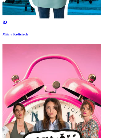
Miša v Košiciach