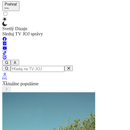
Prehrať
Svetlý Dizajn
Sleduj TV JOJ správy
Aktuálne populárne