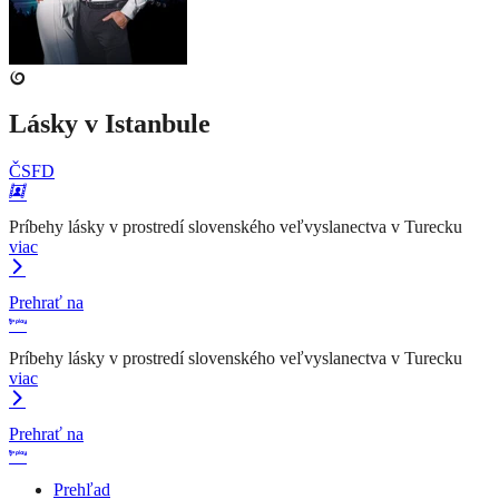
Lásky v Istanbule
ČSFD
Príbehy lásky v prostredí slovenského veľvyslanectva v Turecku
viac
Prehrať na
Príbehy lásky v prostredí slovenského veľvyslanectva v Turecku
viac
Prehrať na
Prehľad