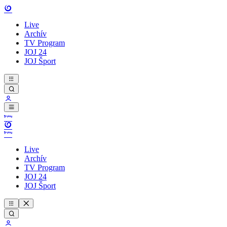
Live
Archív
TV Program
JOJ 24
JOJ Šport
Live
Archív
TV Program
JOJ 24
JOJ Šport