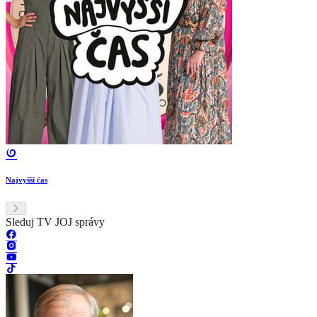
Najvyšší čas
Sleduj TV JOJ správy