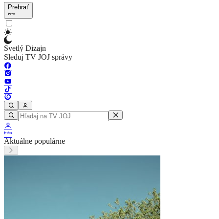
Prehrať
Svetlý Dizajn
Sleduj TV JOJ správy
Aktuálne populárne