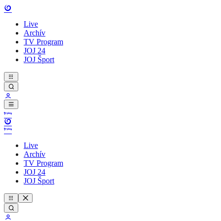
Live
Archív
TV Program
JOJ 24
JOJ Šport
Live
Archív
TV Program
JOJ 24
JOJ Šport