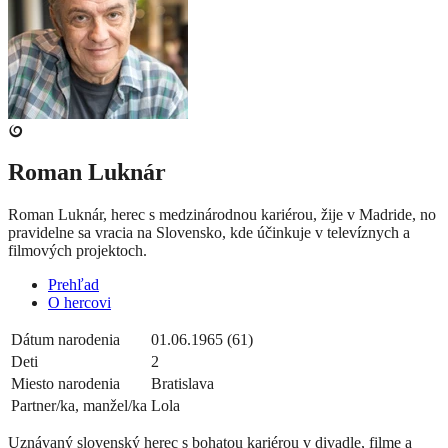
Roman Luknár
Roman Luknár, herec s medzinárodnou kariérou, žije v Madride, no
pravidelne sa vracia na Slovensko, kde účinkuje v televíznych a
filmových projektoch.
Prehľad
O hercovi
Dátum narodenia
01.06.1965 (61)
Deti
2
Miesto narodenia
Bratislava
Partner/ka, manžel/ka
Lola
Uznávaný slovenský herec s bohatou kariérou v divadle, filme a