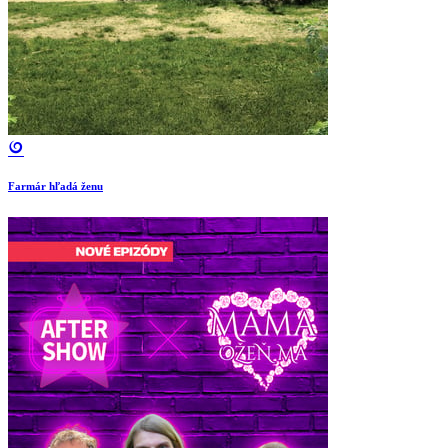
Farmár hľadá ženu