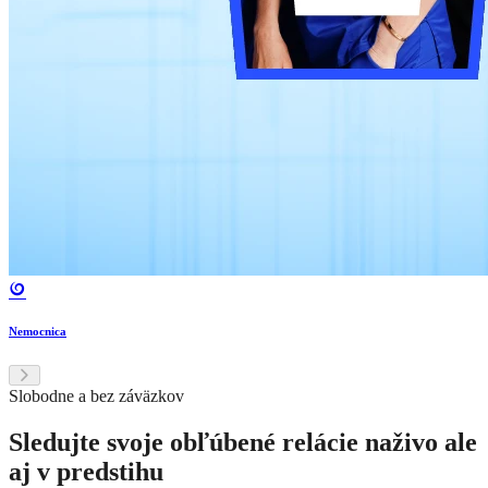
Nemocnica
Slobodne a bez záväzkov
Sledujte svoje obľúbené relácie naživo ale
aj v predstihu