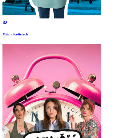
Miša v Košiciach