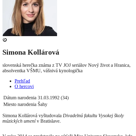
Simona Kollárová
slovenská herečka známa z TV JOJ seriálov Nový život a Hranica,
absolventka VŠMU, vášnivá kynologička
Prehľad
O hercovi
Dátum narodenia
31.03.1992 (34)
Miesto narodenia
Šahy
Simona Kollárová vyštudovala
Divadelnú fakultu Vysokej školy
múzických umení
v Bratislave.