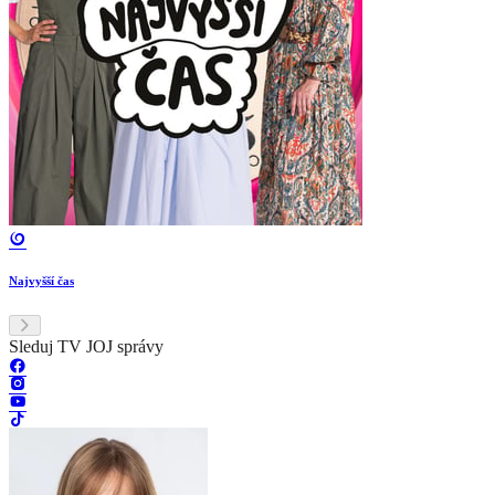
Najvyšší čas
Sleduj TV JOJ správy