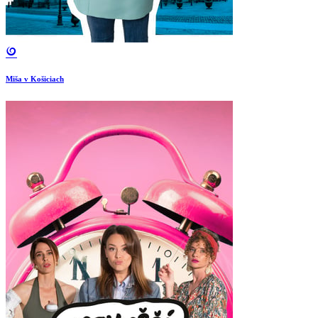
Miša v Košiciach