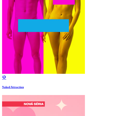
Naked Attraction