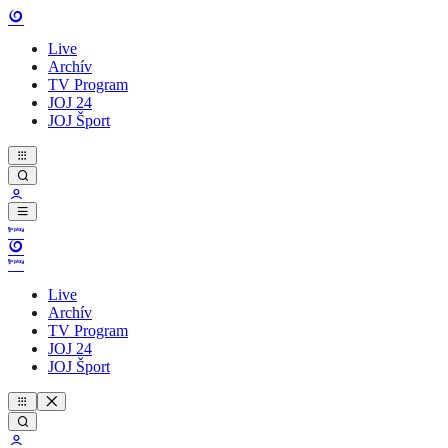
Live
Archív
TV Program
JOJ 24
JOJ Šport
Live
Archív
TV Program
JOJ 24
JOJ Šport