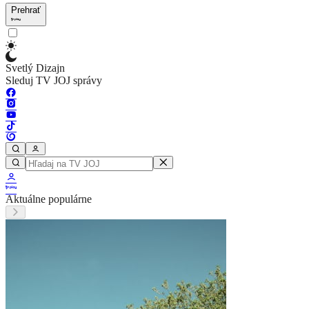
Prehrať
Svetlý Dizajn
Sleduj TV JOJ správy
Aktuálne populárne