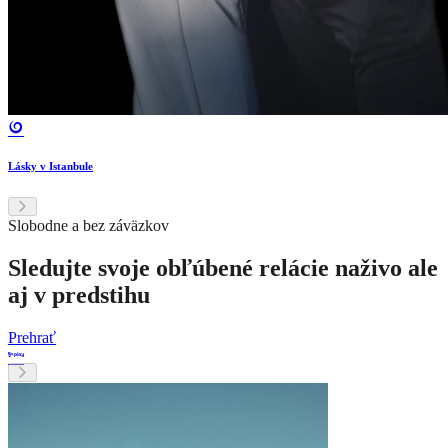
Lásky v Istanbule
Slobodne a bez záväzkov
Sledujte svoje obľúbené relácie naživo ale
aj v predstihu
Prehrať