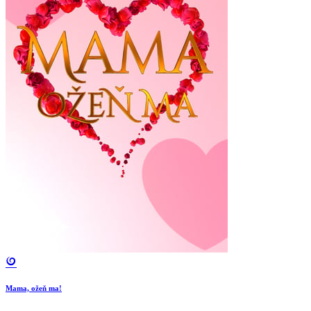
Mama, ožeň ma!