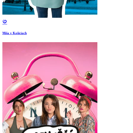
Miša v Košiciach