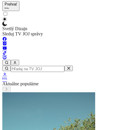
Prehrať
Svetlý Dizajn
Sleduj TV JOJ správy
Aktuálne populárne