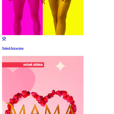
Naked Attraction