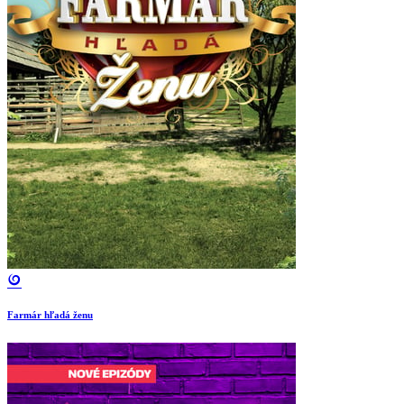
Farmár hľadá ženu