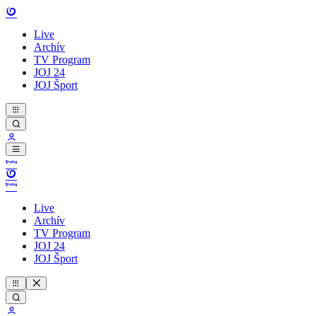
Live
Archív
TV Program
JOJ 24
JOJ Šport
Live
Archív
TV Program
JOJ 24
JOJ Šport