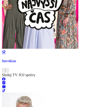
Najvyšší čas
Sleduj TV JOJ správy