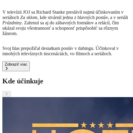
V televízii JOJ sa Richard Stanke preslávil najmä účinkovaním v
seriáloch
Za sklom
, kde stvárnil jednu z hlavných postáv, a v seriáli
Prázdniny
. Zahrnul sa aj do zábavných formátov a relácií, čím
ukázal svoju všestrannosť a schopnosť prispôsobiť sa rôznym
žánrom.
Svoj hlas prepožičal desiatkam postáv v dabingu. Účinkoval v
mnohých televíznych inscenáciách, vo filmoch a seriáloch.
Zobraziť viac
Kde účinkuje