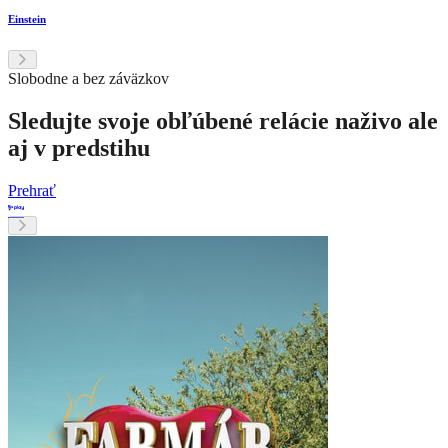
Einstein
Slobodne a bez záväzkov
Sledujte svoje obľúbené relácie naživo ale
aj v predstihu
Prehrať