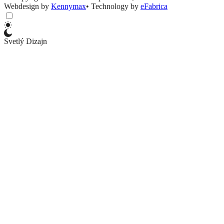
Webdesign by
Kennymax
•
Technology by
eFabrica
Svetlý Dizajn