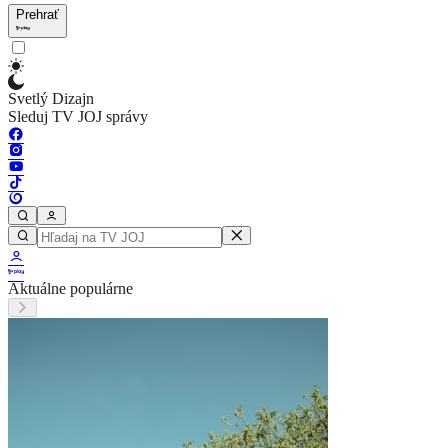
Prehrať
Svetlý Dizajn
Sleduj TV JOJ správy
Aktuálne populárne