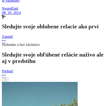
aj väznenie!
Neumlčaní
08. 10. 2014
Sledujte svoje oblubene relacie ako prví
Zapnúť
Slobodne a bez záväzkov
Sledujte svoje obľúbené relácie naživo ale
aj v predstihu
Prehrať