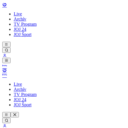
Live
Archív
TV Program
JOJ 24
JOJ Šport
Live
Archív
TV Program
JOJ 24
JOJ Šport