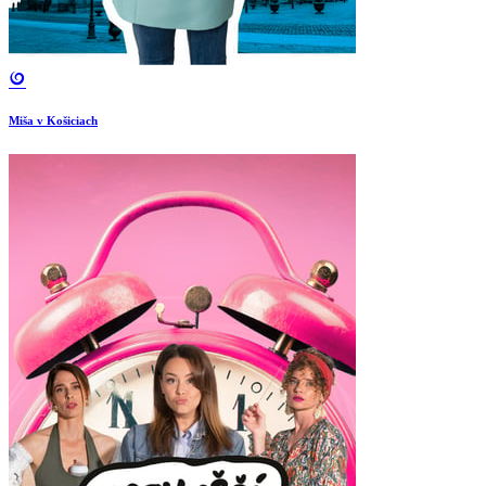
Miša v Košiciach