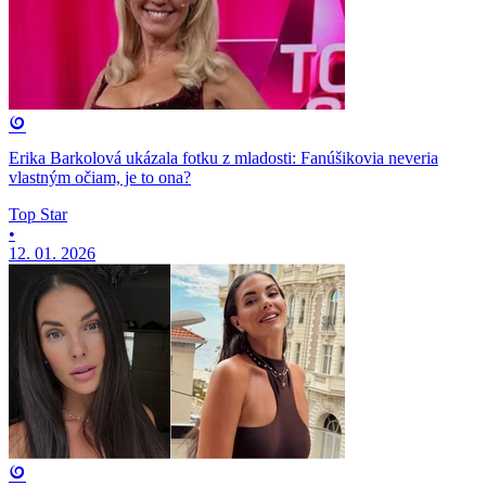
Erika Barkolová ukázala fotku z mladosti: Fanúšikovia neveria
vlastným očiam, je to ona?
Top Star
•
12. 01. 2026