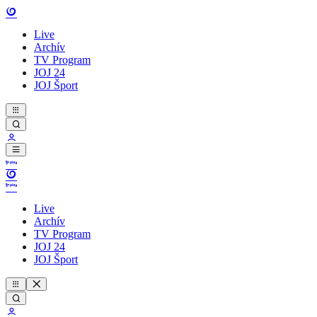
Live
Archív
TV Program
JOJ 24
JOJ Šport
Live
Archív
TV Program
JOJ 24
JOJ Šport