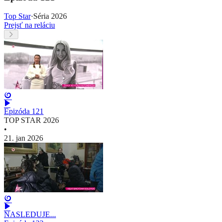
Top Star
·
Séria 2026
Prejsť na reláciu
Epizóda 121
TOP STAR 2026
•
21. jan 2026
NASLEDUJE...