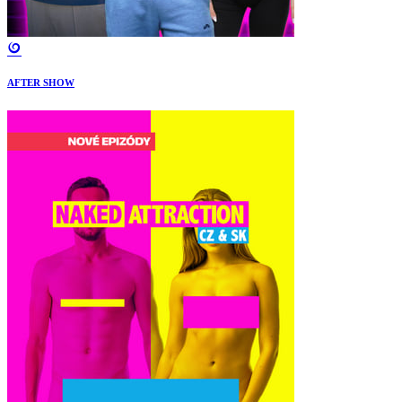
AFTER SHOW