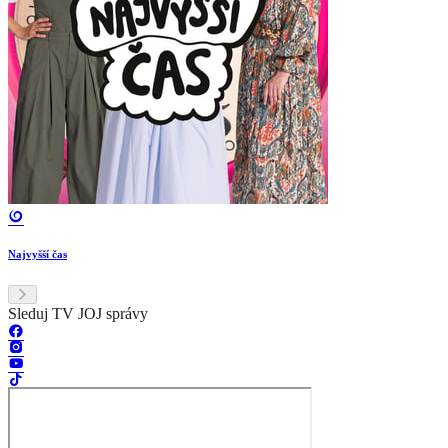
Najvyšší čas
Sleduj TV JOJ správy