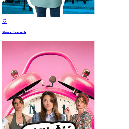
Miša v Košiciach