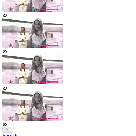
Epizódy