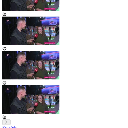
Epizódy