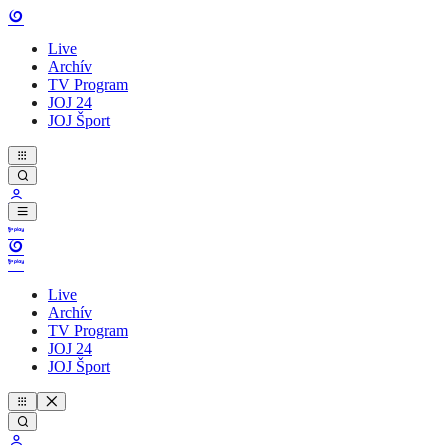
Live
Archív
TV Program
JOJ 24
JOJ Šport
Live
Archív
TV Program
JOJ 24
JOJ Šport