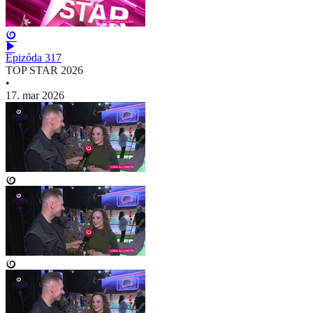
Epizóda 317
TOP STAR 2026
•
17. mar 2026