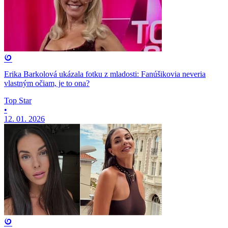
Erika Barkolová ukázala fotku z mladosti: Fanúšikovia neveria
vlastným očiam, je to ona?
Top Star
•
12. 01. 2026