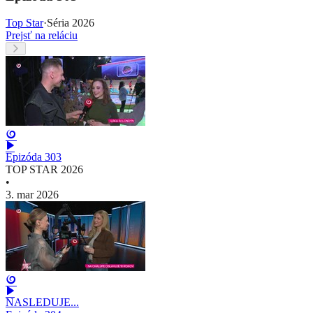
Top Star
·
Séria 2026
Prejsť na reláciu
Epizóda 303
TOP STAR 2026
•
3. mar 2026
NASLEDUJE...