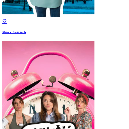
Miša v Košiciach