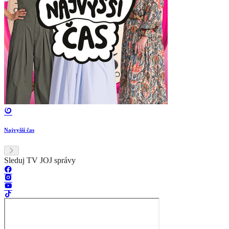
Najvyšší čas
Sleduj TV JOJ správy