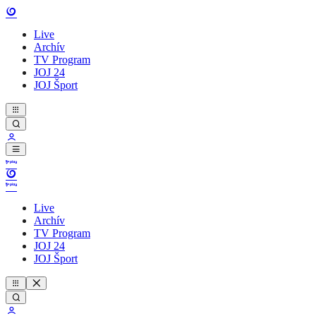
Live
Archív
TV Program
JOJ 24
JOJ Šport
Live
Archív
TV Program
JOJ 24
JOJ Šport