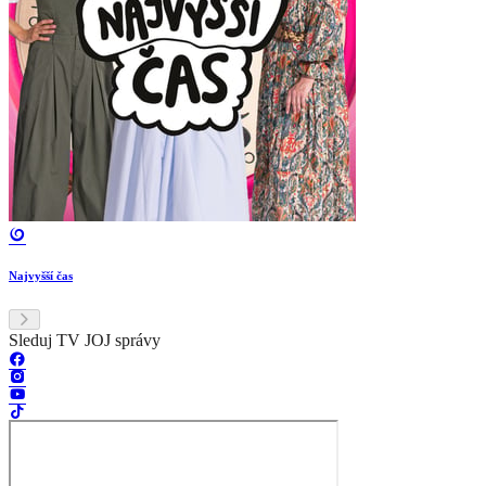
Najvyšší čas
Sleduj TV JOJ správy