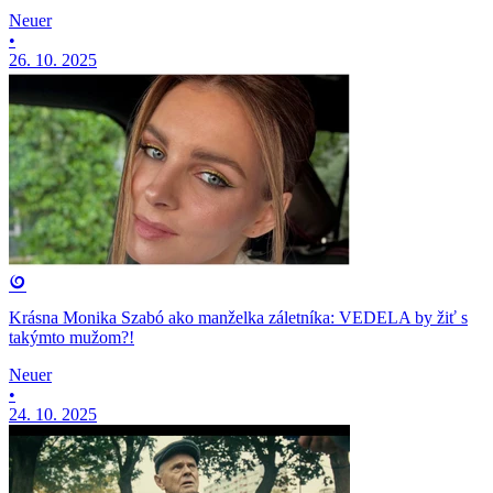
Neuer
•
26. 10. 2025
Krásna Monika Szabó ako manželka záletníka: VEDELA by žiť s
takýmto mužom?!
Neuer
•
24. 10. 2025