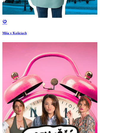
Miša v Košiciach