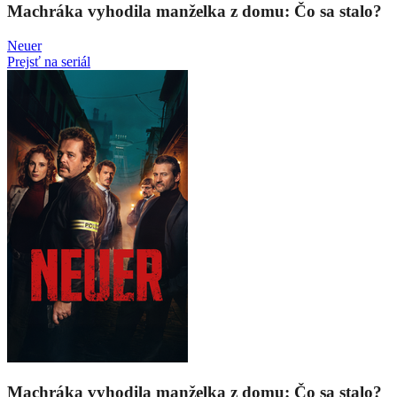
Machráka vyhodila manželka z domu: Čo sa stalo?
Neuer
Prejsť na seriál
Machráka vyhodila manželka z domu: Čo sa stalo?