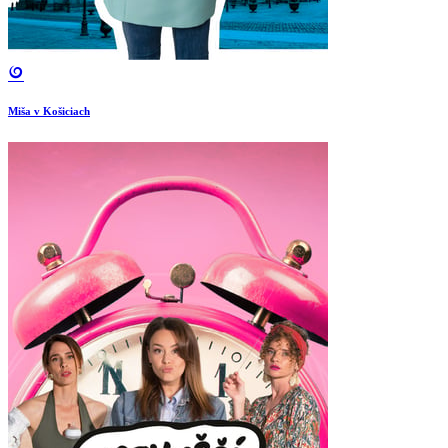
Miša v Košiciach