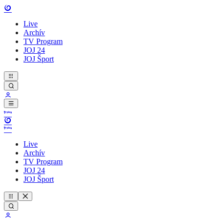
Live
Archív
TV Program
JOJ 24
JOJ Šport
Live
Archív
TV Program
JOJ 24
JOJ Šport