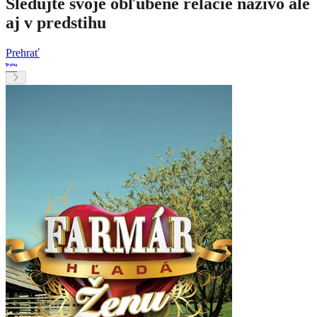
Sledujte svoje obľúbené relácie naživo ale
aj v predstihu
Prehrať