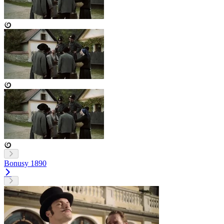
Bonusy
1890