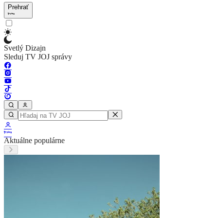
Prehrať
Svetlý Dizajn
Sleduj TV JOJ správy
Aktuálne populárne