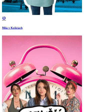
Miša v Košiciach