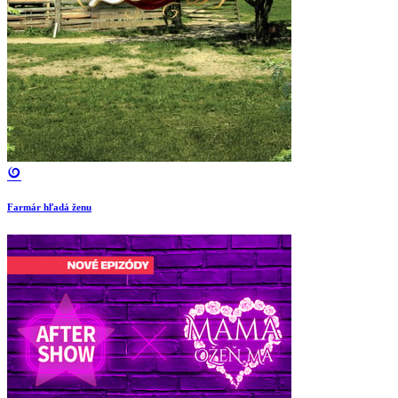
Farmár hľadá ženu