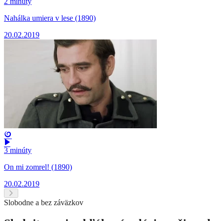
2 minúty
Nahálka umiera v lese (1890)
20.02.2019
3 minúty
On mi zomrel! (1890)
20.02.2019
Slobodne a bez záväzkov