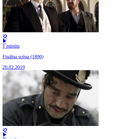
1 minúta
Finálna scéna (1890)
20.02.2019