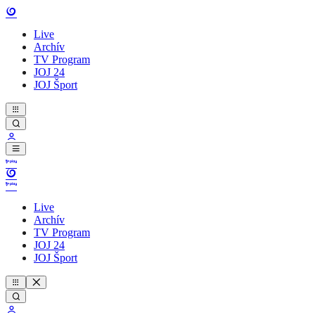
Live
Archív
TV Program
JOJ 24
JOJ Šport
Live
Archív
TV Program
JOJ 24
JOJ Šport