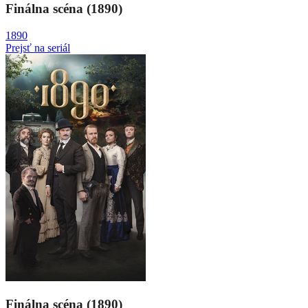
Finálna scéna (1890)
1890
Prejsť na seriál
Finálna scéna (1890)