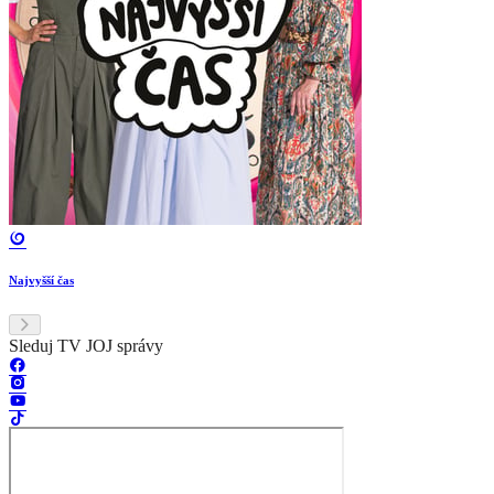
Najvyšší čas
Sleduj TV JOJ správy