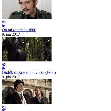
On mi zomrel! (1890)
9. jún 2017
Ondrík sa zase stratil v lese (1890)
9. jún 2017