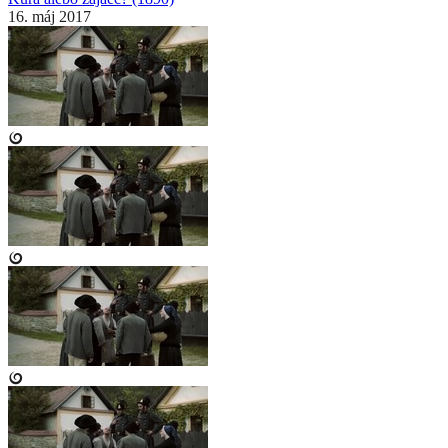
16. máj 2017