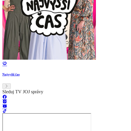
Najvyšší čas
Sleduj TV JOJ správy