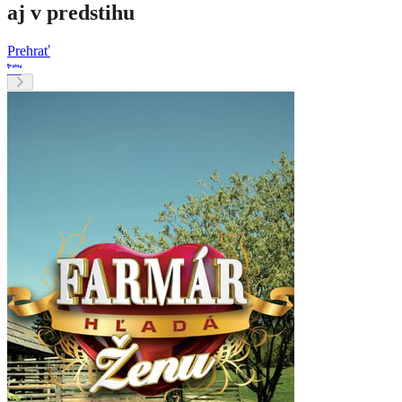
aj v predstihu
Prehrať