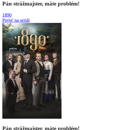
Pán strážmajster, máte problém!
1890
Prejsť na seriál
Pán strážmajster, máte problém!