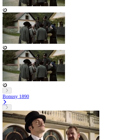
Bonusy
1890