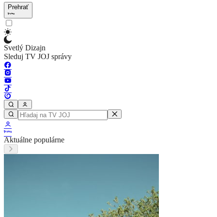
Prehrať
Svetlý Dizajn
Sleduj TV JOJ správy
Aktuálne populárne