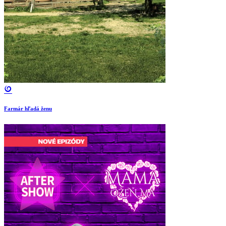
Farmár hľadá ženu