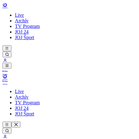
Live
Archív
TV Program
JOJ 24
JOJ Šport
Live
Archív
TV Program
JOJ 24
JOJ Šport