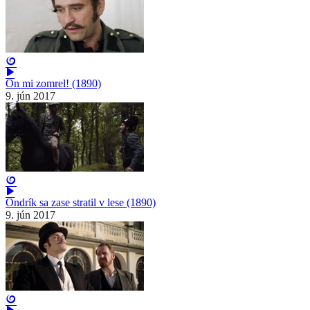
On mi zomrel! (1890)
9. jún 2017
Ondrík sa zase stratil v lese (1890)
9. jún 2017