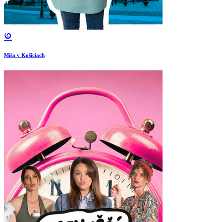
Miša v Košiciach