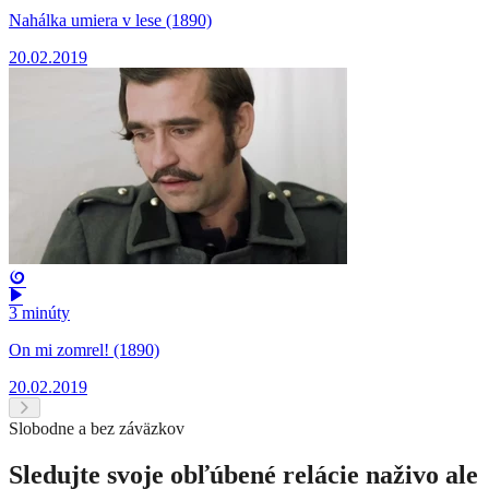
Nahálka umiera v lese (1890)
20.02.2019
3 minúty
On mi zomrel! (1890)
20.02.2019
Slobodne a bez záväzkov
Sledujte svoje obľúbené relácie naživo ale