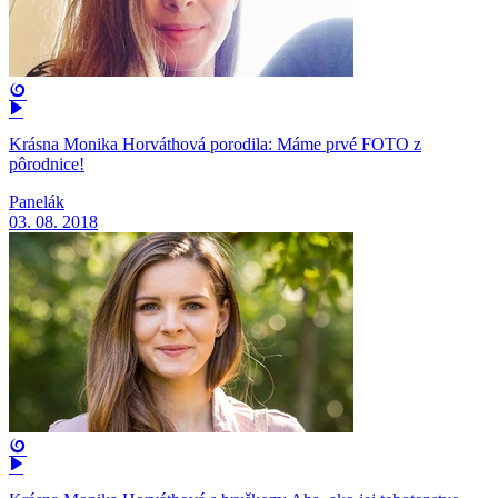
Krásna Monika Horváthová porodila: Máme prvé FOTO z
pôrodnice!
Panelák
03. 08. 2018