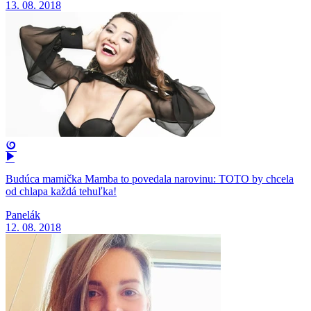
13. 08. 2018
Budúca mamička Mamba to povedala narovinu: TOTO by chcela
od chlapa každá tehuľka!
Panelák
12. 08. 2018