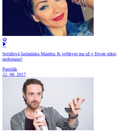
Seriálová šarlatánka Mamba: K veštkyni ma už v živote nikto
nedostane!
Panelák
22. 08. 2017