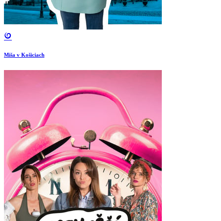
Miša v Košiciach