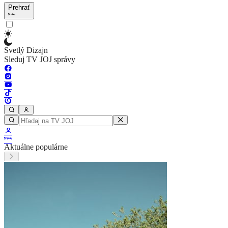
Prehrať
Svetlý Dizajn
Sleduj TV JOJ správy
Aktuálne populárne