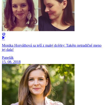
Monika Horváthová sa teší z malej dcérky: Takéto netradičné meno
jej dala!
Panelák
15. 08. 2018