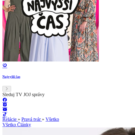
Najvyšší čas
Sleduj TV JOJ správy
Relácie
»
Pravá tvár
»
Všetko
Všetko
Články