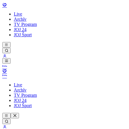
Live
Archív
TV Program
JOJ 24
JOJ Šport
Live
Archív
TV Program
JOJ 24
JOJ Šport