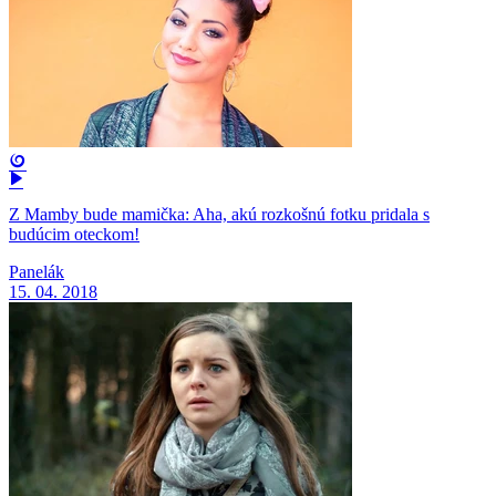
Z Mamby bude mamička: Aha, akú rozkošnú fotku pridala s
budúcim oteckom!
Panelák
15. 04. 2018