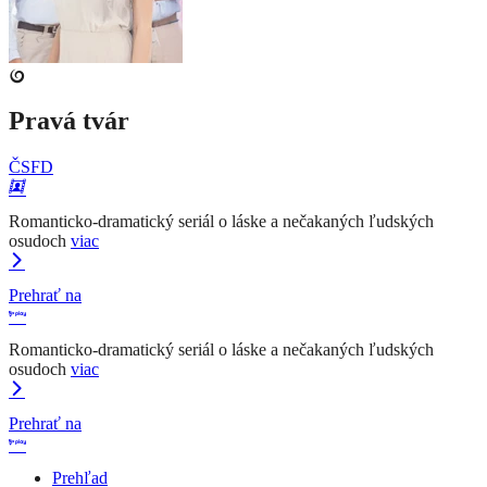
Pravá tvár
ČSFD
Romanticko-dramatický seriál o láske a nečakaných ľudských
osudoch
viac
Prehrať na
Romanticko-dramatický seriál o láske a nečakaných ľudských
osudoch
viac
Prehrať na
Prehľad