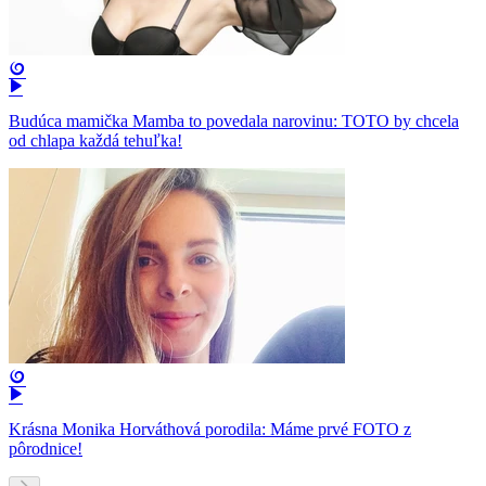
Budúca mamička Mamba to povedala narovinu: TOTO by chcela
od chlapa každá tehuľka!
Krásna Monika Horváthová porodila: Máme prvé FOTO z
pôrodnice!