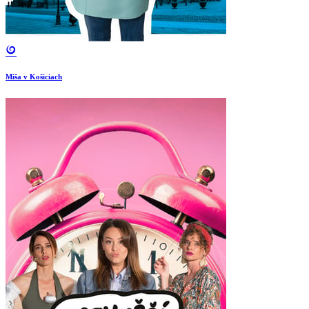
Miša v Košiciach