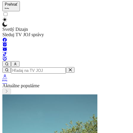
Prehrať
Svetlý Dizajn
Sleduj TV JOJ správy
Aktuálne populárne