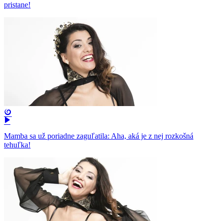
pristane!
Mamba sa už poriadne zaguľatila: Aha, aká je z nej rozkošná
tehuľka!