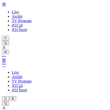
Live
Archív
TV Program
JOJ 24
JOJ Šport
Live
Archív
TV Program
JOJ 24
JOJ Šport