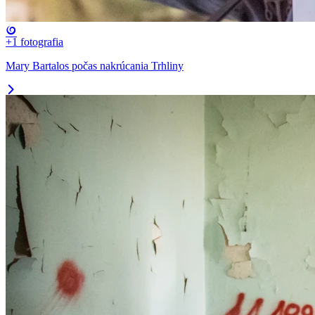
+1
fotografia
Mary Bartalos počas nakrúcania Trhliny