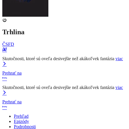
Trhlina
ČSFD
Skutočnosti, ktoré sú oveľa desivejšie než akákoľvek fantázia
viac
Prehrať na
Skutočnosti, ktoré sú oveľa desivejšie než akákoľvek fantázia
viac
Prehrať na
Prehľad
Epizódy
Podrobnosti