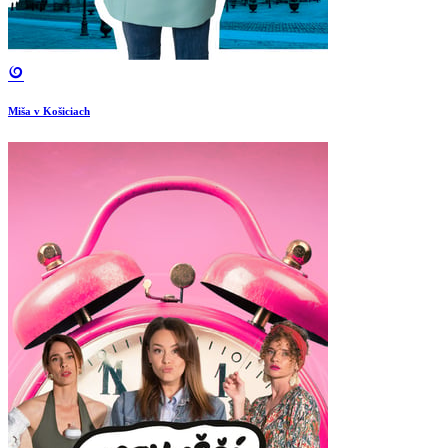
Miša v Košiciach