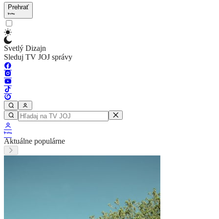
Prehrať
Svetlý Dizajn
Sleduj TV JOJ správy
Aktuálne populárne