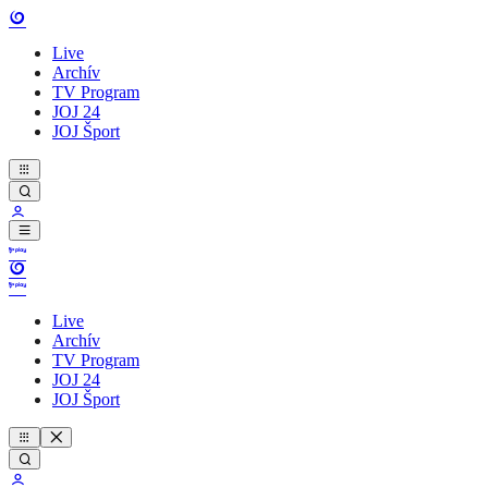
Live
Archív
TV Program
JOJ 24
JOJ Šport
Live
Archív
TV Program
JOJ 24
JOJ Šport