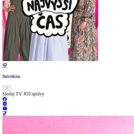
Najvyšší čas
Sleduj TV JOJ správy