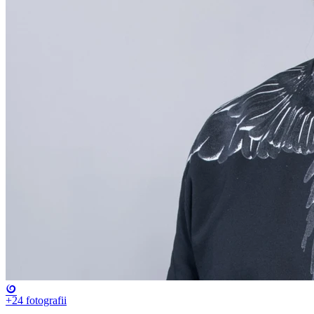
+24
fotografii