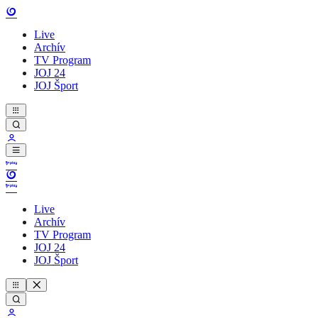
Live
Archív
TV Program
JOJ 24
JOJ Šport
Live
Archív
TV Program
JOJ 24
JOJ Šport