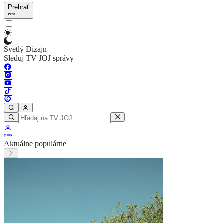
Prehrať
Svetlý Dizajn
Sleduj TV JOJ správy
Aktuálne populárne