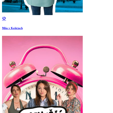
Miša v Košiciach