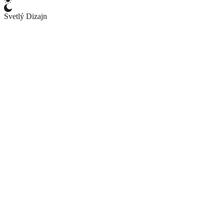
Svetlý Dizajn