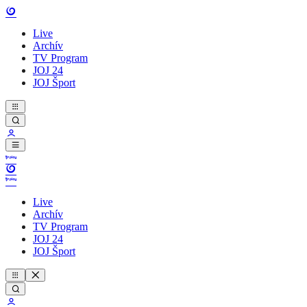
Live
Archív
TV Program
JOJ 24
JOJ Šport
Live
Archív
TV Program
JOJ 24
JOJ Šport