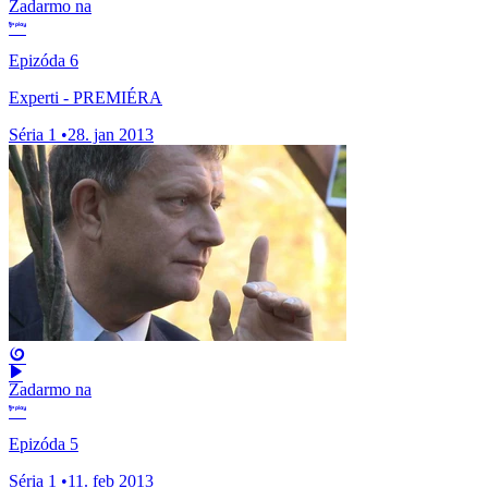
Zadarmo na
Epizóda 6
Experti - PREMIÉRA
Séria 1
•
28. jan 2013
Zadarmo na
Epizóda 5
Séria 1
•
11. feb 2013