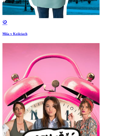
Miša v Košiciach