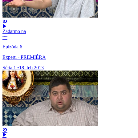
Zadarmo na
Epizóda 6
Experti - PREMIÉRA
Séria 1
•
18. feb 2013