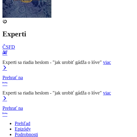
Experti
ČSFD
Experti sa riadia heslom - "jak urobiť gádža o lóve"
viac
Prehrať na
Experti sa riadia heslom - "jak urobiť gádža o lóve"
viac
Prehrať na
Prehľad
Epizódy
Podrobnosti