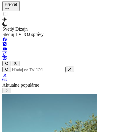
Prehrať
Svetlý Dizajn
Sleduj TV JOJ správy
Aktuálne populárne