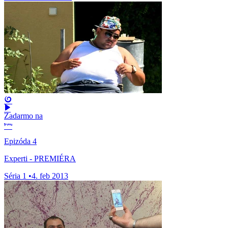
Zadarmo na
Epizóda 4
Experti - PREMIÉRA
Séria 1
•
4. feb 2013