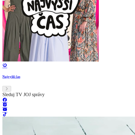
Najvyšší čas
Sleduj TV JOJ správy