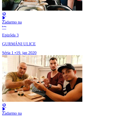
Zadarmo na
Epizóda 3
GURMÁNI ULICE
Séria 1
•
19. jan 2020
Zadarmo na