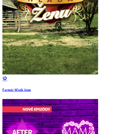
Farmár hľadá ženu