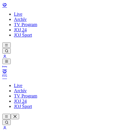
Live
Archív
TV Program
JOJ 24
JOJ Šport
Live
Archív
TV Program
JOJ 24
JOJ Šport