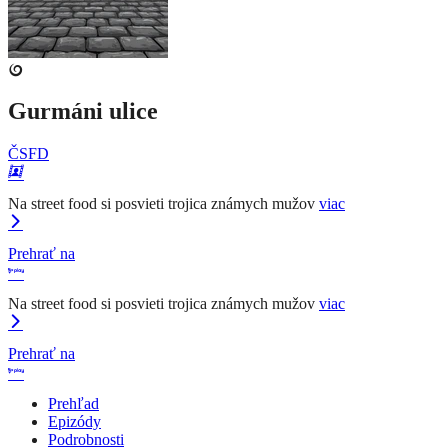
Gurmáni ulice
ČSFD
Na street food si posvieti trojica známych mužov
viac
Prehrať na
Na street food si posvieti trojica známych mužov
viac
Prehrať na
Prehľad
Epizódy
Podrobnosti