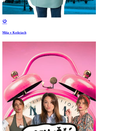
Miša v Košiciach