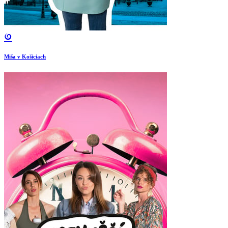
Miša v Košiciach