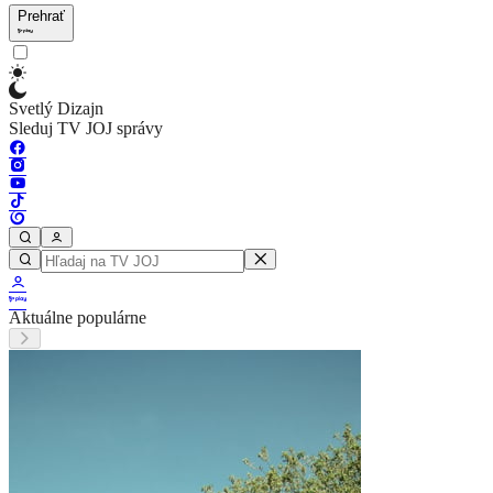
Prehrať
Svetlý Dizajn
Sleduj TV JOJ správy
Aktuálne populárne