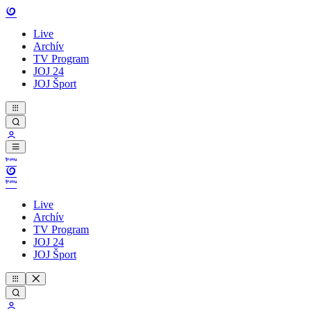
Live
Archív
TV Program
JOJ 24
JOJ Šport
Live
Archív
TV Program
JOJ 24
JOJ Šport