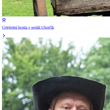
Celebritní hostia v seriáli Uhorčík