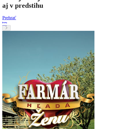
aj v predstihu
Prehrať