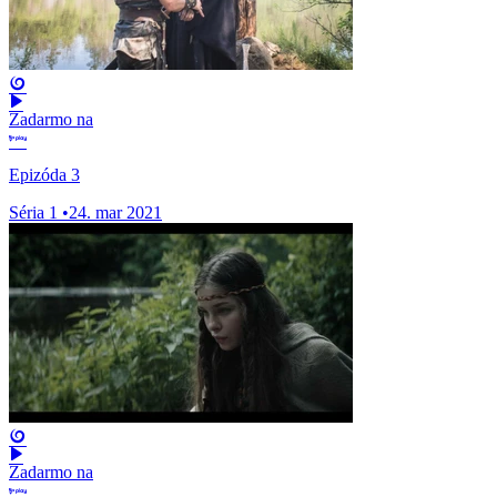
Zadarmo na
Epizóda 3
Séria 1
•
24. mar 2021
Zadarmo na