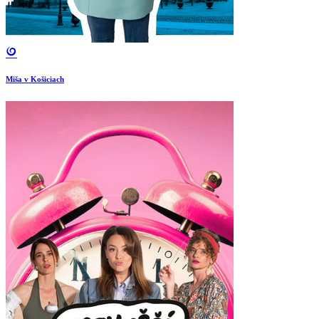
Miša v Košiciach