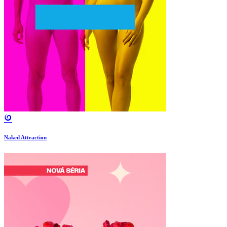
Naked Attraction