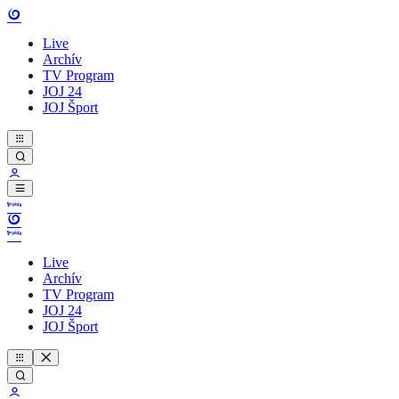
Live
Archív
TV Program
JOJ 24
JOJ Šport
Live
Archív
TV Program
JOJ 24
JOJ Šport