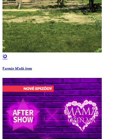
Farmár hľadá ženu