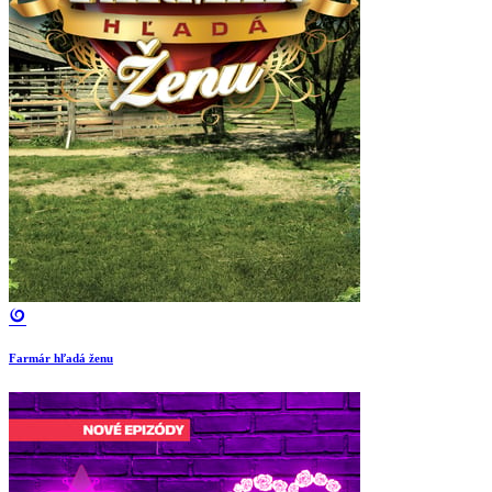
Farmár hľadá ženu