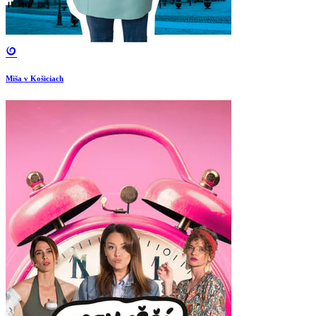
Miša v Košiciach