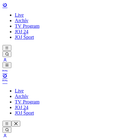
Live
Archív
TV Program
JOJ 24
JOJ Šport
Live
Archív
TV Program
JOJ 24
JOJ Šport