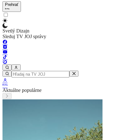
Prehrať
Svetlý Dizajn
Sleduj TV JOJ správy
Aktuálne populárne