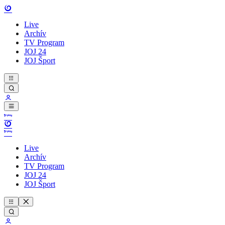
Live
Archív
TV Program
JOJ 24
JOJ Šport
Live
Archív
TV Program
JOJ 24
JOJ Šport