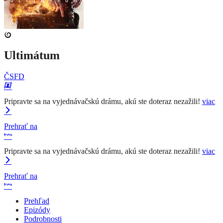
Ultimátum
ČSFD
Pripravte sa na vyjednávačskú drámu, akú ste doteraz nezažili!
viac
Prehrať na
Pripravte sa na vyjednávačskú drámu, akú ste doteraz nezažili!
viac
Prehrať na
Prehľad
Epizódy
Podrobnosti