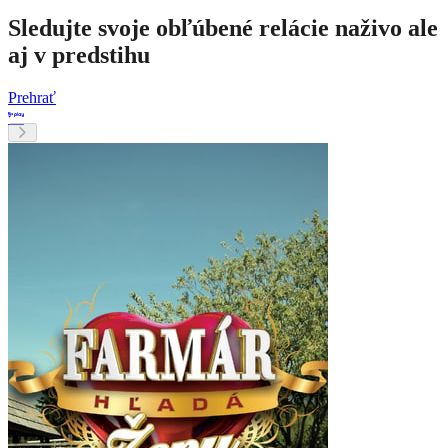
Sledujte svoje obľúbené relácie naživo ale
aj v predstihu
Prehrať