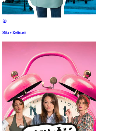
Miša v Košiciach