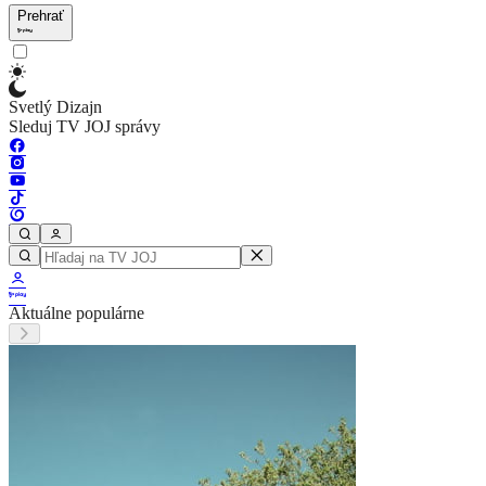
Prehrať
Svetlý Dizajn
Sleduj TV JOJ správy
Aktuálne populárne