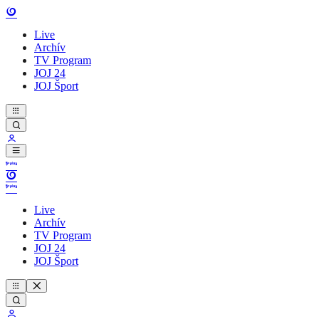
Live
Archív
TV Program
JOJ 24
JOJ Šport
Live
Archív
TV Program
JOJ 24
JOJ Šport