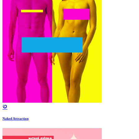
Naked Attraction