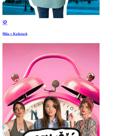
Miša v Košiciach