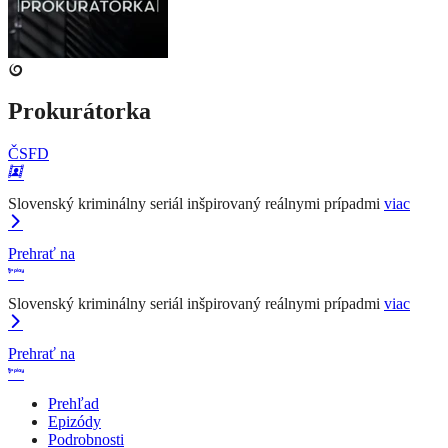
Prokurátorka
ČSFD
Slovenský kriminálny seriál inšpirovaný reálnymi prípadmi
viac
Prehrať na
Slovenský kriminálny seriál inšpirovaný reálnymi prípadmi
viac
Prehrať na
Prehľad
Epizódy
Podrobnosti