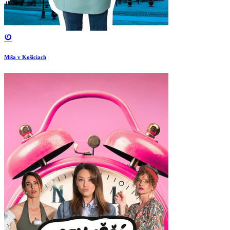
Miša v Košiciach