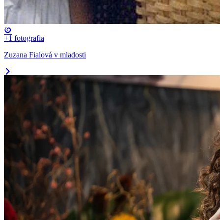
+1
fotografia
Zuzana Fialová v mladosti