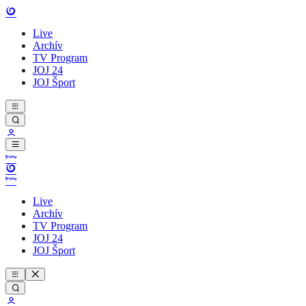
Live
Archív
TV Program
JOJ 24
JOJ Šport
Live
Archív
TV Program
JOJ 24
JOJ Šport