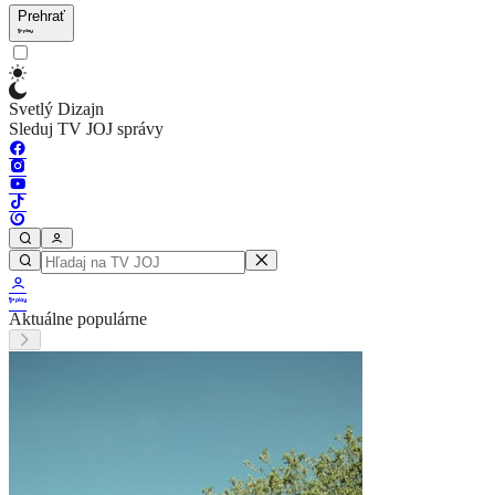
Prehrať
Svetlý Dizajn
Sleduj TV JOJ správy
Aktuálne populárne