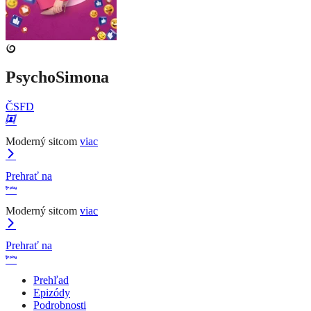
PsychoSimona
ČSFD
Moderný sitcom
viac
Prehrať na
Moderný sitcom
viac
Prehrať na
Prehľad
Epizódy
Podrobnosti