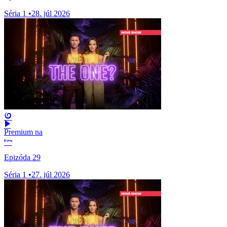
Séria 1
•
28. júl 2026
Premium na
Epizóda 29
Séria 1
•
27. júl 2026