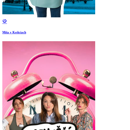
Miša v Košiciach