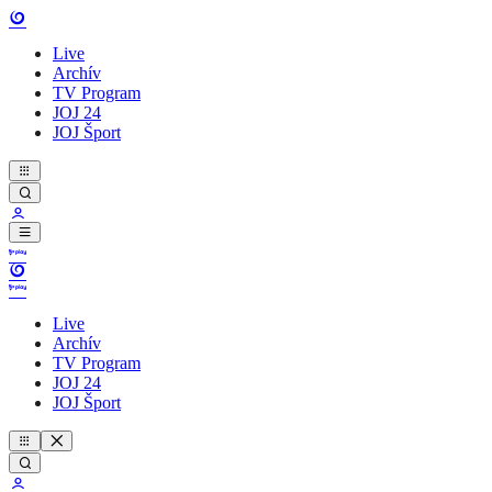
Live
Archív
TV Program
JOJ 24
JOJ Šport
Live
Archív
TV Program
JOJ 24
JOJ Šport