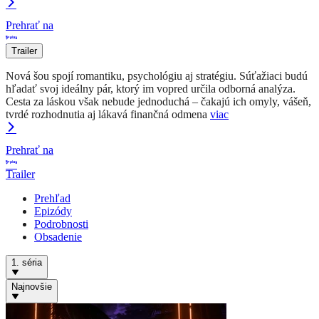
Prehrať na
Trailer
Nová šou spojí romantiku, psychológiu aj stratégiu. Súťažiaci budú
hľadať svoj ideálny pár, ktorý im vopred určila odborná analýza.
Cesta za láskou však nebude jednoduchá – čakajú ich omyly, vášeň,
tvrdé rozhodnutia aj lákavá finančná odmena
viac
Prehrať na
Trailer
Prehľad
Epizódy
Podrobnosti
Obsadenie
1. séria
Najnovšie