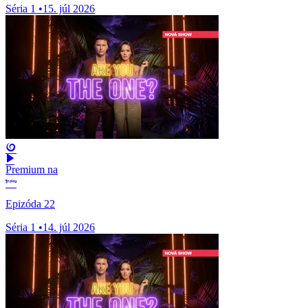
Séria 1
•
15. júl 2026
Premium na
Epizóda 22
Séria 1
•
14. júl 2026