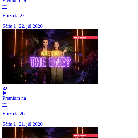
Premium na
Epizóda 27
Séria 1
•
22. júl 2026
Premium na
Epizóda 26
Séria 1
•
21. júl 2026