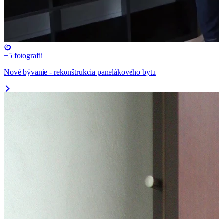
+5
fotografii
Nové bývanie - rekonštrukcia panelákového bytu