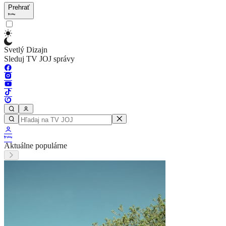
Prehrať
Svetlý Dizajn
Sleduj TV JOJ správy
Aktuálne populárne