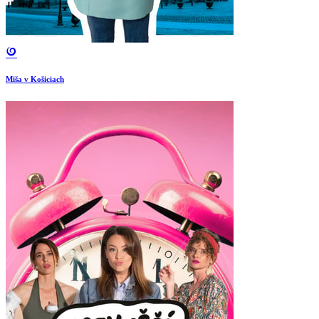
Miša v Košiciach