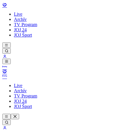
Live
Archív
TV Program
JOJ 24
JOJ Šport
Live
Archív
TV Program
JOJ 24
JOJ Šport