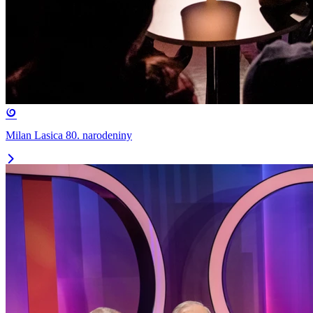
Milan Lasica 80. narodeniny