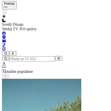
Prehrať
Svetlý Dizajn
Sleduj TV JOJ správy
Aktuálne populárne