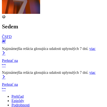
Sedem
ČSFD
Najznámejšia relácia glosujúca udalosti uplynulých 7 dní.
viac
Prehrať na
Najznámejšia relácia glosujúca udalosti uplynulých 7 dní.
viac
Prehrať na
Prehľad
Epizódy
Podrobnosti