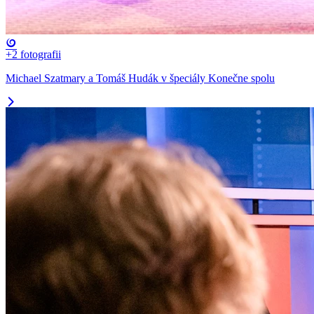
+2
fotografii
Michael Szatmary a Tomáš Hudák v špeciály Konečne spolu