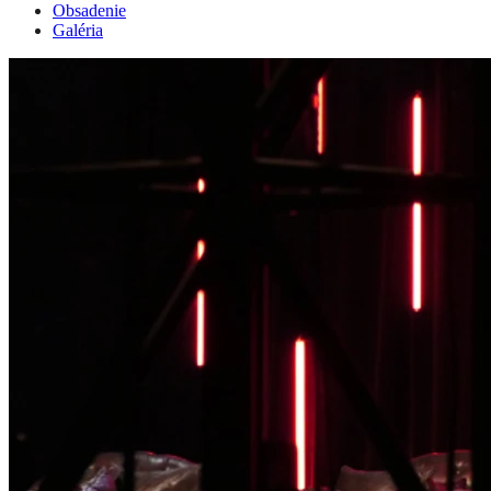
Obsadenie
Galéria