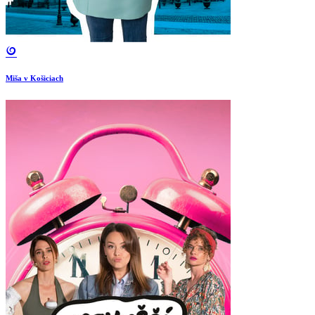
Miša v Košiciach