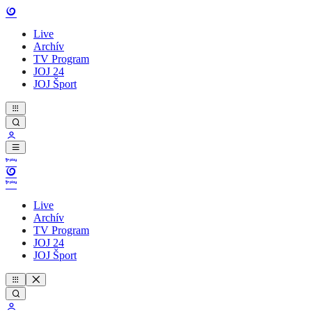
Live
Archív
TV Program
JOJ 24
JOJ Šport
Live
Archív
TV Program
JOJ 24
JOJ Šport