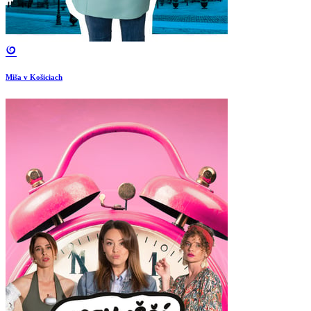
Miša v Košiciach