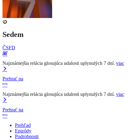
Sedem
ČSFD
Najznámejšia relácia glosujúca udalosti uplynulých 7 dní.
viac
Prehrať na
Najznámejšia relácia glosujúca udalosti uplynulých 7 dní.
viac
Prehrať na
Prehľad
Epizódy
Podrobnosti