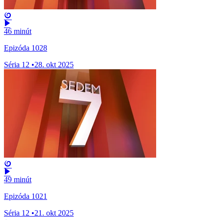
46 minút
Epizóda 1028
Séria 12
•
28. okt 2025
49 minút
Epizóda 1021
Séria 12
•
21. okt 2025