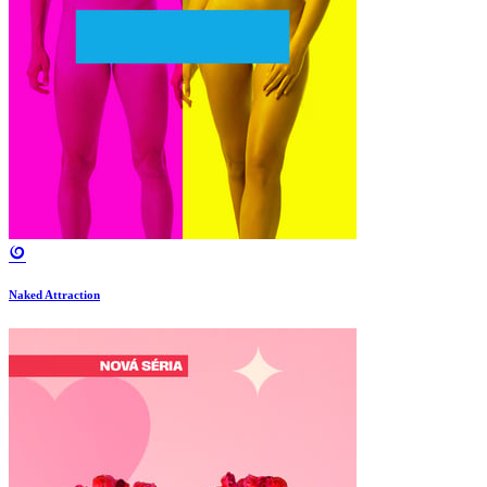
Naked Attraction