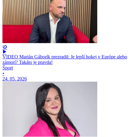
VIDEO Marián Gáborík prezradil: Je lepší hokej v Európe alebo
zámorí? Takáto je pravda!
Šport
•
24. 05. 2026