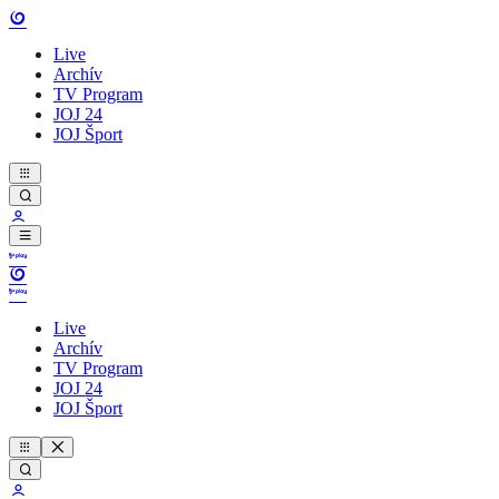
Live
Archív
TV Program
JOJ 24
JOJ Šport
Live
Archív
TV Program
JOJ 24
JOJ Šport