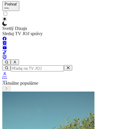
Prehrať
Svetlý Dizajn
Sleduj TV JOJ správy
Aktuálne populárne