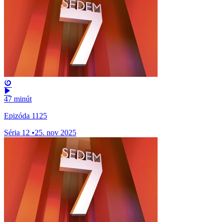
47 minút
Epizóda 1125
Séria 12
•
25. nov 2025