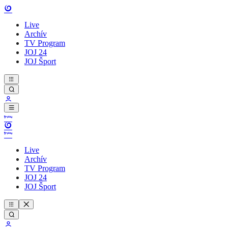
Live
Archív
TV Program
JOJ 24
JOJ Šport
Live
Archív
TV Program
JOJ 24
JOJ Šport