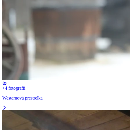
+4
fotografii
Westernová prestrelka