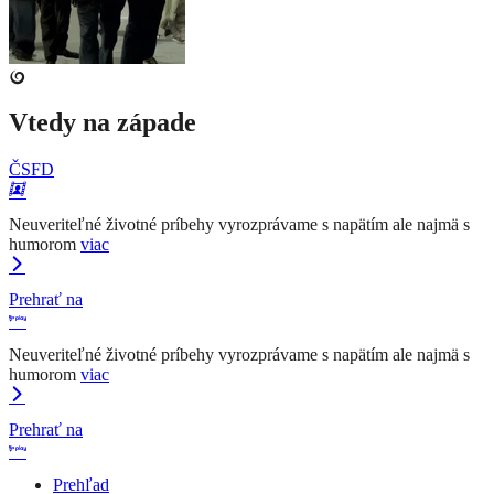
Vtedy na západe
ČSFD
Neuveriteľné životné príbehy vyrozprávame s napätím ale najmä s
humorom
viac
Prehrať na
Neuveriteľné životné príbehy vyrozprávame s napätím ale najmä s
humorom
viac
Prehrať na
Prehľad