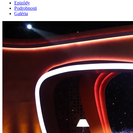
Epizódy
Podrobnosti
Galéria