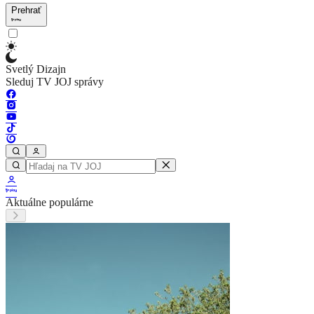
Prehrať
Svetlý Dizajn
Sleduj TV JOJ správy
Aktuálne populárne