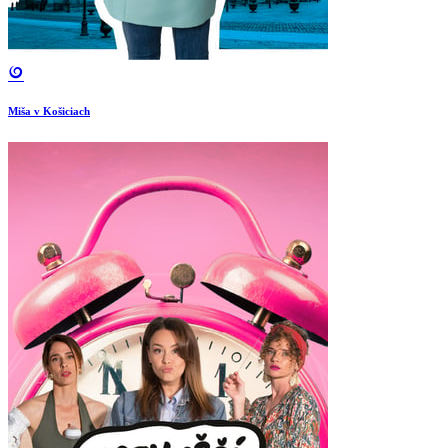
Miša v Košiciach