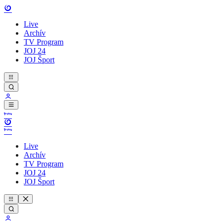
Live
Archív
TV Program
JOJ 24
JOJ Šport
Live
Archív
TV Program
JOJ 24
JOJ Šport