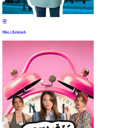
Miša v Košiciach