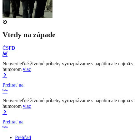
Vtedy na západe
ČSFD
Neuveriteľné životné príbehy vyrozprávame s napätím ale najmä s
humorom
viac
Prehrať na
Neuveriteľné životné príbehy vyrozprávame s napätím ale najmä s
humorom
viac
Prehrať na
Prehľad