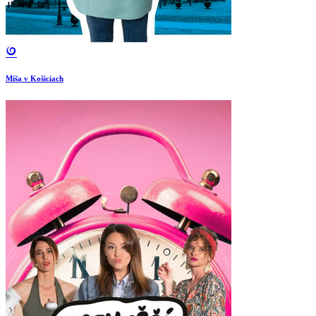
Miša v Košiciach