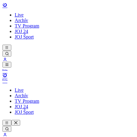
Live
Archív
TV Program
JOJ 24
JOJ Šport
Live
Archív
TV Program
JOJ 24
JOJ Šport