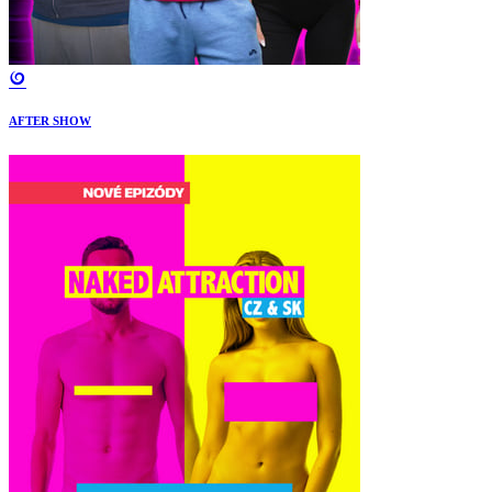
AFTER SHOW