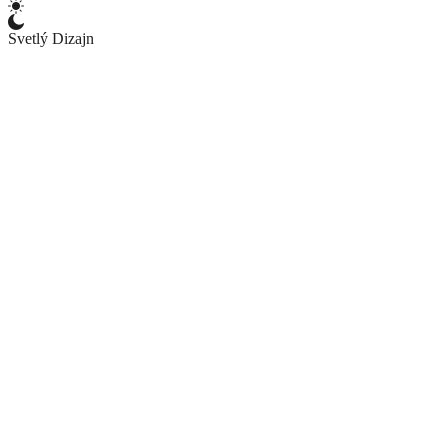
Svetlý Dizajn