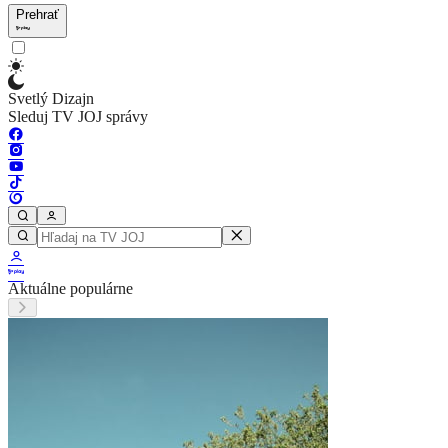
Prehrať
Svetlý Dizajn
Sleduj TV JOJ správy
Aktuálne populárne