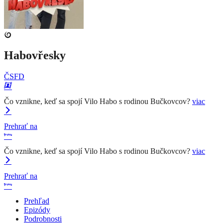
Habovřesky
ČSFD
Čo vznikne, keď sa spojí Vilo Habo s rodinou Bučkovcov?
viac
Prehrať na
Čo vznikne, keď sa spojí Vilo Habo s rodinou Bučkovcov?
viac
Prehrať na
Prehľad
Epizódy
Podrobnosti