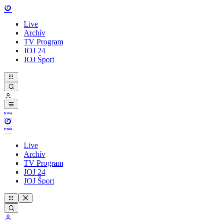
Live
Archív
TV Program
JOJ 24
JOJ Šport
Live
Archív
TV Program
JOJ 24
JOJ Šport