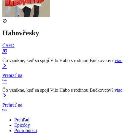
Habovřesky
ČSFD
Čo vznikne, keď sa spojí Vilo Habo s rodinou Bučkovcov?
viac
Prehrať na
Čo vznikne, keď sa spojí Vilo Habo s rodinou Bučkovcov?
viac
Prehrať na
Prehľad
Epizódy
Podrobnosti