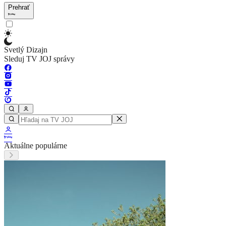
Prehrať
Svetlý Dizajn
Sleduj TV JOJ správy
Aktuálne populárne