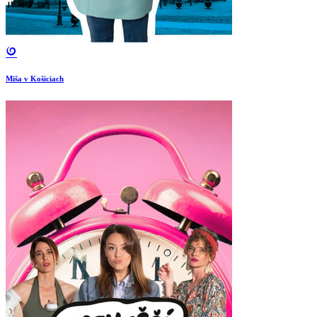
Miša v Košiciach