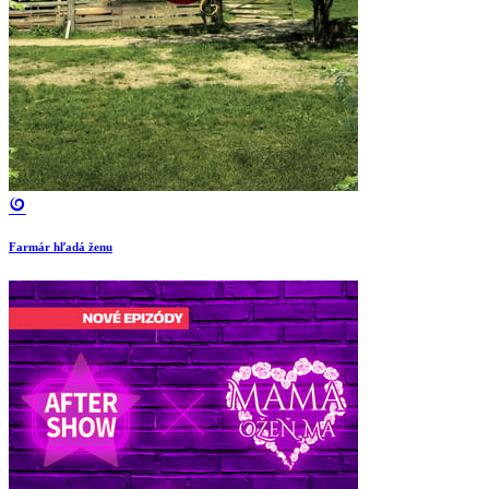
Farmár hľadá ženu