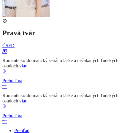
Pravá tvár
ČSFD
Romanticko-dramatický seriál o láske a nečakaných ľudských
osudoch
viac
Prehrať na
Romanticko-dramatický seriál o láske a nečakaných ľudských
osudoch
viac
Prehrať na
Prehľad