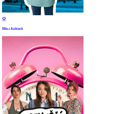
Miša v Košiciach