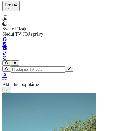
Prehrať
Svetlý Dizajn
Sleduj TV JOJ správy
Aktuálne populárne