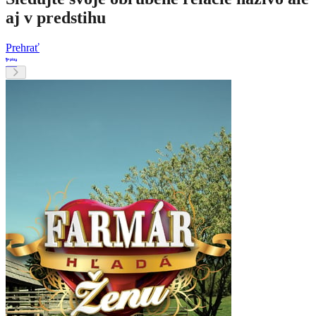
aj v predstihu
Prehrať