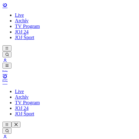
Live
Archív
TV Program
JOJ 24
JOJ Šport
Live
Archív
TV Program
JOJ 24
JOJ Šport