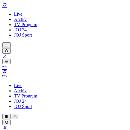
Live
Archív
TV Program
JOJ 24
JOJ Šport
Live
Archív
TV Program
JOJ 24
JOJ Šport