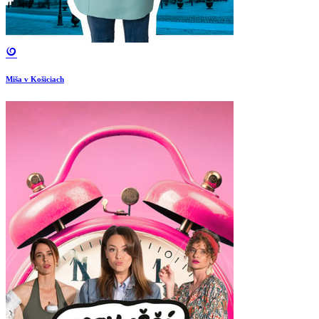
Miša v Košiciach