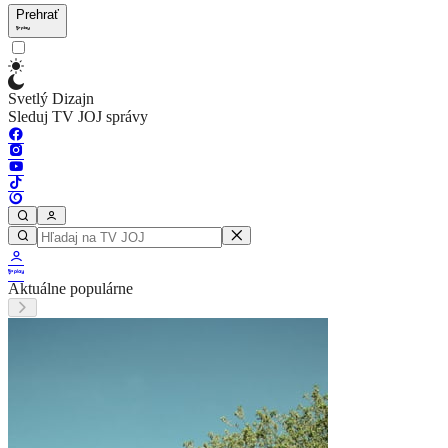
Prehrať
Svetlý Dizajn
Sleduj TV JOJ správy
Aktuálne populárne