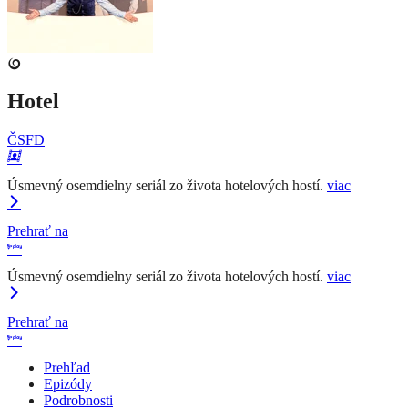
Hotel
ČSFD
Úsmevný osemdielny seriál zo života hotelových hostí.
viac
Prehrať na
Úsmevný osemdielny seriál zo života hotelových hostí.
viac
Prehrať na
Prehľad
Epizódy
Podrobnosti