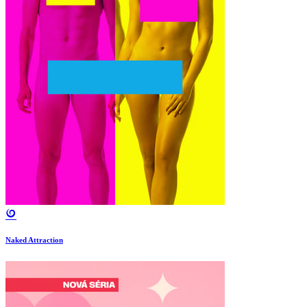
Naked Attraction