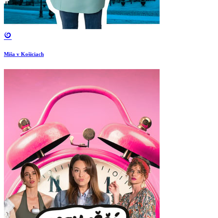
Miša v Košiciach