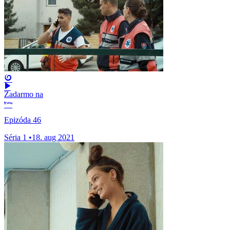
Zadarmo na
Epizóda 46
Séria 1
•
18. aug 2021