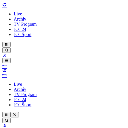
Live
Archív
TV Program
JOJ 24
JOJ Šport
Live
Archív
TV Program
JOJ 24
JOJ Šport