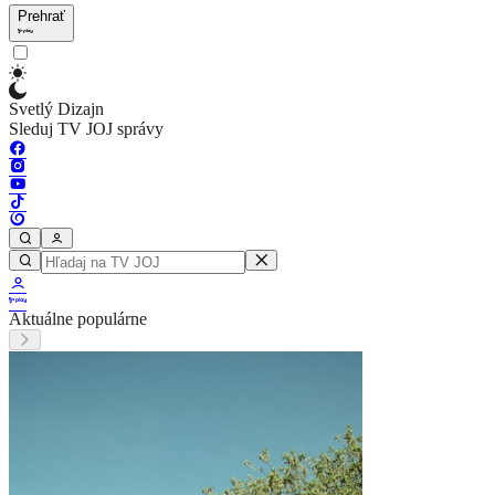
Prehrať
Svetlý Dizajn
Sleduj TV JOJ správy
Aktuálne populárne