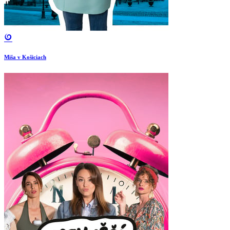
Miša v Košiciach