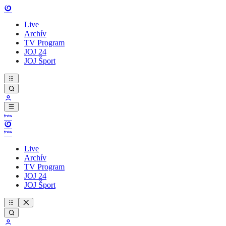
Live
Archív
TV Program
JOJ 24
JOJ Šport
Live
Archív
TV Program
JOJ 24
JOJ Šport