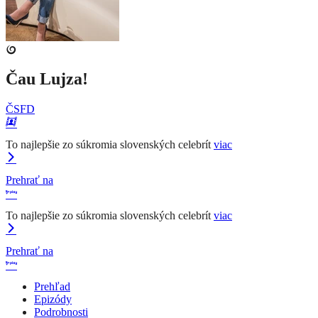
Čau Lujza!
ČSFD
To najlepšie zo súkromia slovenských celebrít
viac
Prehrať na
To najlepšie zo súkromia slovenských celebrít
viac
Prehrať na
Prehľad
Epizódy
Podrobnosti