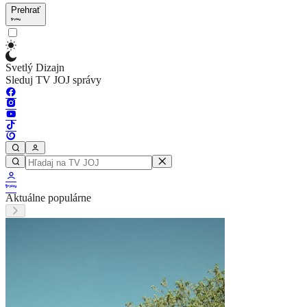
Prehrať
Svetlý Dizajn
Sleduj TV JOJ správy
Aktuálne populárne