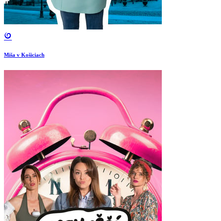
Miša v Košiciach