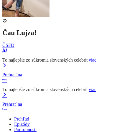
Čau Lujza!
ČSFD
To najlepšie zo súkromia slovenských celebrít
viac
Prehrať na
To najlepšie zo súkromia slovenských celebrít
viac
Prehrať na
Prehľad
Epizódy
Podrobnosti