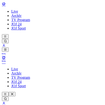
Live
Archív
TV Program
JOJ 24
JOJ Šport
Live
Archív
TV Program
JOJ 24
JOJ Šport