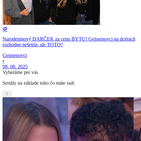
Narodeninový DARČEK za cenu BYTU! Geissenovci na dcérach
rozhodne nešetria, ale TOTO?
Geissenovci
•
08. 08. 2025
Vyberáme pre vás
Seriály na základe toho čo máte radi