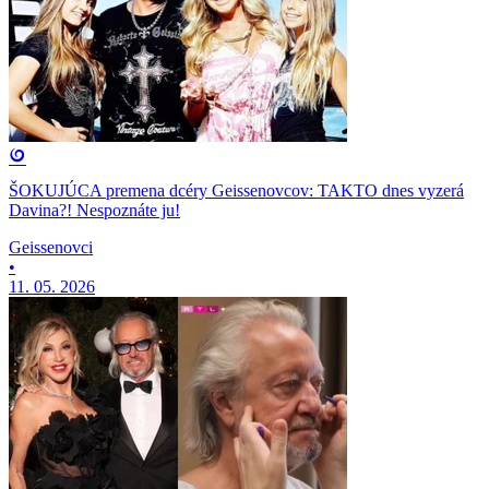
ŠOKUJÚCA premena dcéry Geissenovcov: TAKTO dnes vyzerá
Davina?! Nespoznáte ju!
Geissenovci
•
11. 05. 2026