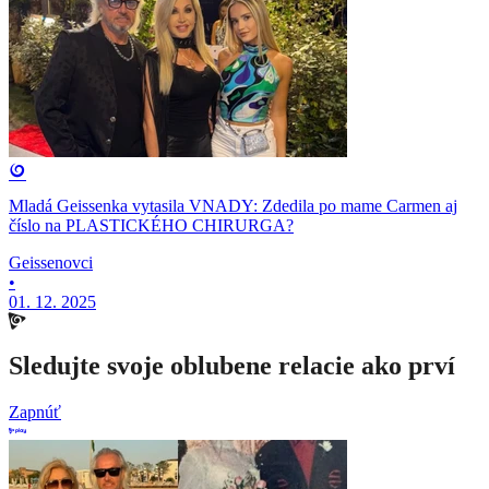
Mladá Geissenka vytasila VNADY: Zdedila po mame Carmen aj
číslo na PLASTICKÉHO CHIRURGA?
Geissenovci
•
01. 12. 2025
Sledujte svoje oblubene relacie ako prví
Zapnúť