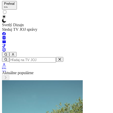
Prehrať
Svetlý Dizajn
Sleduj TV JOJ správy
Aktuálne populárne