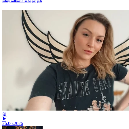
silný odkaz o sebaprijatí
26.06.2026