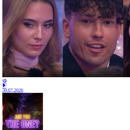
30.07.2026