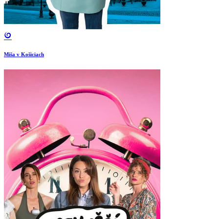
Miša v Košiciach