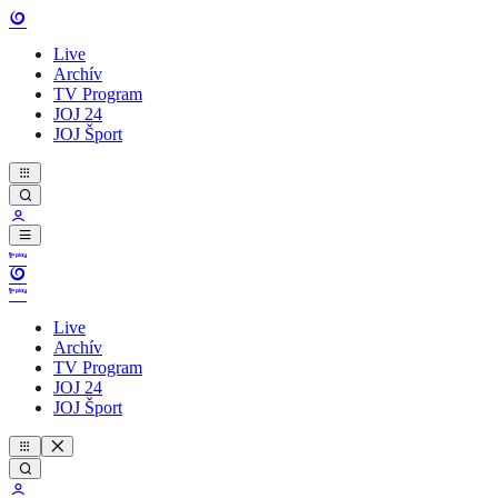
Live
Archív
TV Program
JOJ 24
JOJ Šport
Live
Archív
TV Program
JOJ 24
JOJ Šport