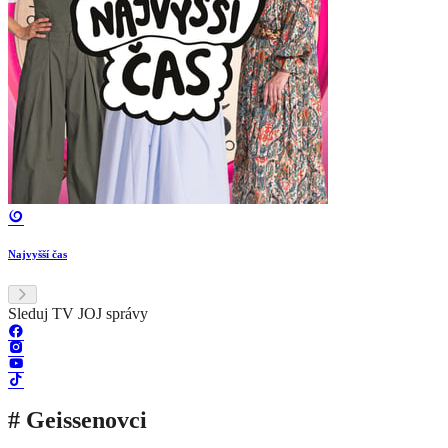
Najvyšší čas
Sleduj TV JOJ správy
# Geissenovci