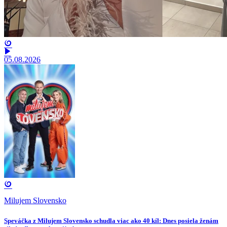
05.08.2026
Milujem Slovensko
Speváčka z Milujem Slovensko schudla viac ako 40 kíl: Dnes posiela ženám