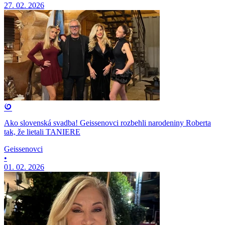
27. 02. 2026
Ako slovenská svadba! Geissenovci rozbehli narodeniny Roberta
tak, že lietali TANIERE
Geissenovci
•
01. 02. 2026