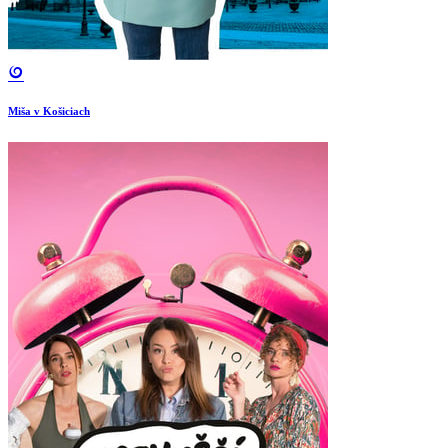
Miša v Košiciach