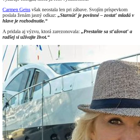
Carmen Geiss
však neostala len pri zábave. Svojím príspevkom
poslala ženám jasný odkaz:
„Starnúť je povinné – zostať mladá v
hlave je rozhodnutie.“
A pridala aj výzvu, ktorá zarezonovala:
„Prestaňte sa sťažovať a
radšej si užívajte život.“