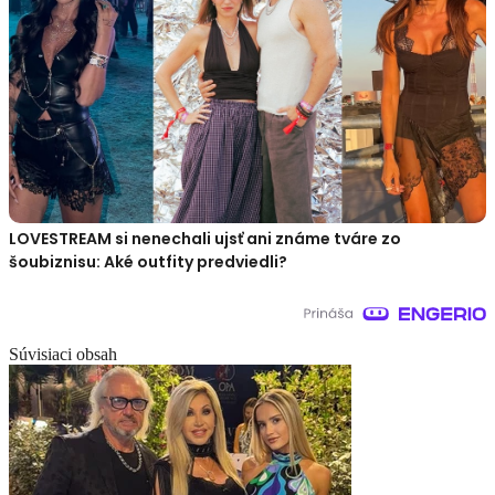
LOVESTREAM si nenechali ujsť ani známe tváre zo
šoubiznisu: Aké outfity predviedli?
Súvisiaci obsah