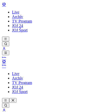
Live
Archív
TV Program
JOJ 24
JOJ Šport
Live
Archív
TV Program
JOJ 24
JOJ Šport