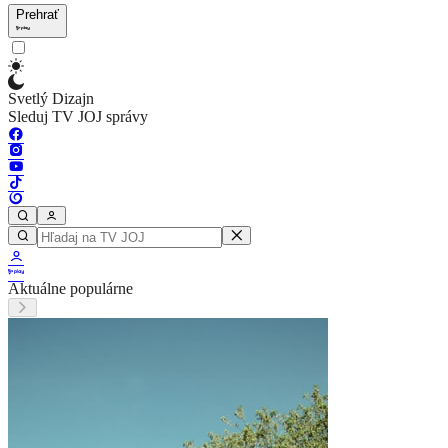
Prehrať
Svetlý Dizajn
Sleduj TV JOJ správy
Aktuálne populárne