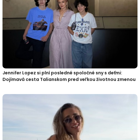
Jennifer Lopez si plní posledné spoločné sny s deťmi:
Dojímavá cesta Talianskom pred veľkou životnou zmenou