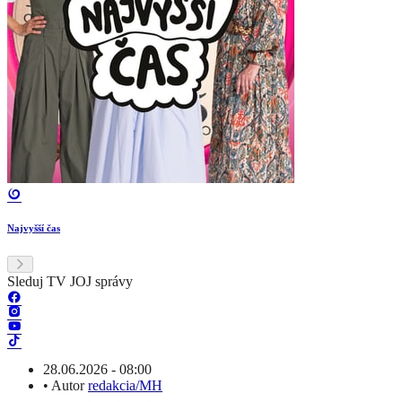
Najvyšší čas
Sleduj TV JOJ správy
28.06.2026 - 08:00
•
Autor
redakcia/MH