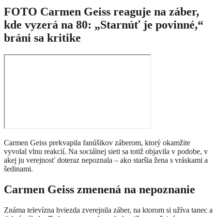
FOTO Carmen Geiss reaguje na záber,
kde vyzerá na 80: „Starnúť je povinné,“
bráni sa kritike
Carmen Geiss prekvapila fanúšikov záberom, ktorý okamžite
vyvolal vlnu reakcií. Na sociálnej sieti sa totiž objavila v podobe, v
akej ju verejnosť doteraz nepoznala – ako staršia žena s vráskami a
šedinami.
Carmen Geiss zmenená na nepoznanie
Známa televízna hviezda zverejnila záber, na ktorom si užíva tanec a