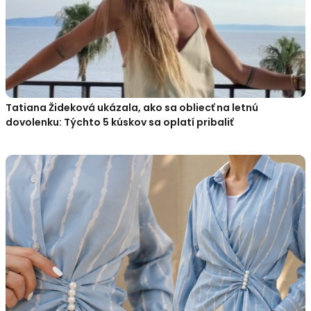
Tatiana Žideková ukázala, ako sa obliecť na letnú
dovolenku: Týchto 5 kúskov sa oplatí pribaliť